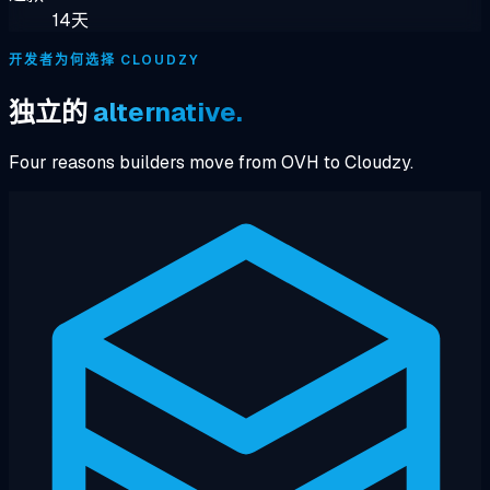
14天
开发者为何选择 CLOUDZY
独立的
alternative.
Four reasons builders move from OVH to Cloudzy.