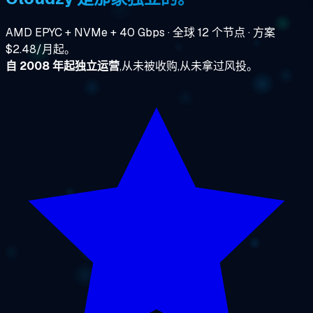
AMD EPYC + NVMe + 40 Gbps · 全球 12 个节点 · 方案
$2.48/月起。
自 2008 年起独立运营
,从未被收购,从未拿过风投。