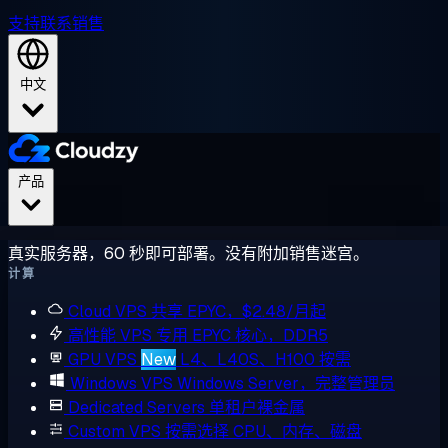
支持
联系销售
中文
产品
真实服务器，60 秒即可部署。没有附加销售迷宫。
计算
Cloud VPS
共享 EPYC，$2.48/月起
高性能 VPS
专用 EPYC 核心，DDR5
GPU VPS
New
L4、L40S、H100 按需
Windows VPS
Windows Server，完整管理员
Dedicated Servers
单租户裸金属
Custom VPS
按需选择 CPU、内存、磁盘