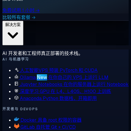
免费试用 1 小时 →
比较所有套餐 →
解决方案
AI 开发者和工程师真正部署的技术栈。
AI 与机器学习
人工智能VPS
预装 PyTorch 和 CUDA
Ollama
New
在你自己的 VPS 上运行 LLM
Jupyter Notebooks
在你的服务器上运行 Notebook
深度学习 GPU
在 L4、L40S、H100 上训练
Anaconda
Python 数据栈，开箱即用
开发者与 DEVOPS
Docker
具备 root 权限的容器
GitLab
自托管 Git + CI/CD