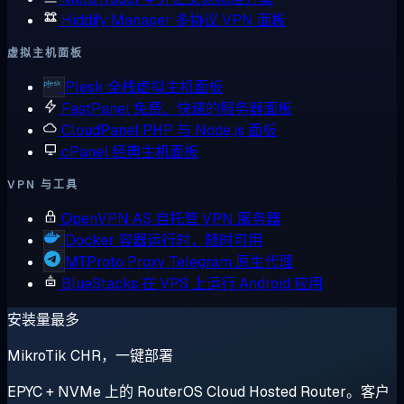
Hiddify Manager
多协议 VPN 面板
虚拟主机面板
Plesk
全栈虚拟主机面板
FastPanel
免费、快速的服务器面板
CloudPanel
PHP 与 Node.js 面板
cPanel
经典主机面板
VPN 与工具
OpenVPN AS
自托管 VPN 服务器
Docker
容器运行时，随时可用
MTProto Proxy
Telegram 原生代理
BlueStacks
在 VPS 上运行 Android 应用
安装量最多
MikroTik CHR，一键部署
EPYC + NVMe 上的 RouterOS Cloud Hosted Router。客户