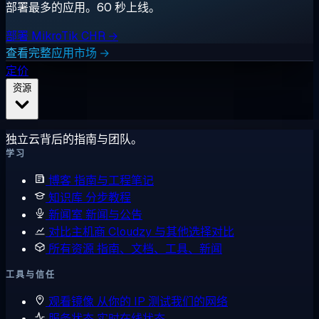
部署最多的应用。60 秒上线。
部署 MikroTik CHR →
查看完整应用市场 →
定价
资源
独立云背后的指南与团队。
学习
博客
指南与工程笔记
知识库
分步教程
新闻室
新闻与公告
对比主机商
Cloudzy 与其他选择对比
所有资源
指南、文档、工具、新闻
工具与信任
观看镜像
从你的 IP 测试我们的网络
服务状态
实时在线状态