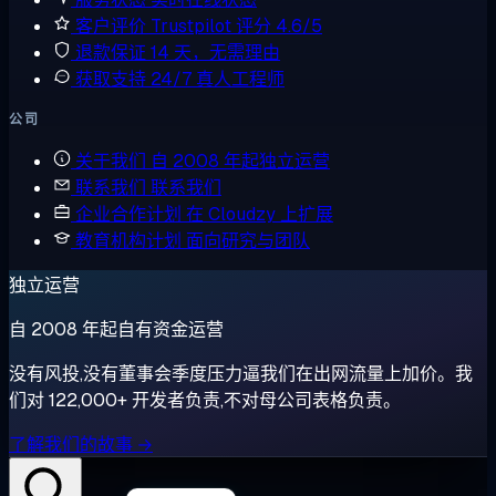
客户评价
Trustpilot 评分 4.6/5
退款保证
14 天，无需理由
获取支持
24/7 真人工程师
公司
关于我们
自 2008 年起独立运营
联系我们
联系我们
企业合作计划
在 Cloudzy 上扩展
教育机构计划
面向研究与团队
独立运营
自 2008 年起自有资金运营
没有风投,没有董事会季度压力逼我们在出网流量上加价。我
们对 122,000+ 开发者负责,不对母公司表格负责。
了解我们的故事 →