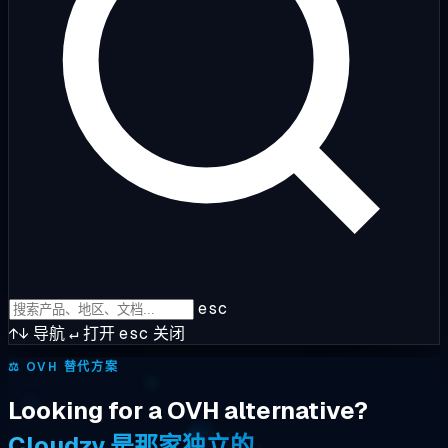
esc
↑↓
导航
↵
打开
esc
关闭
⚖️
OVH 替代方案
Looking for a OVH alternative?
Cloudzy 是那家独立的。