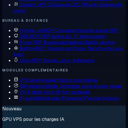
Custom VPS
Choisissez CPU, RAM et disque à la
carte
BUREAU À DISTANCE
Acheter un RDP
Comparez tous les plans RDP
USA RDP
RDP admin sur IP américaines
Forex RDP
Bureau de trading à faible latence
Botting RDP
Toujours actif pour faire tourner vos
bots
Linux RDP
Bureau Linux, à distance
MODULES COMPLÉMENTAIRES
VPS de stockage
Plans à gros disque
ISO personnalisée
Démarrez votre propre image
IPv4 dédié
Votre IP, non partagée
IP supplémentaires
Plusieurs IPv4 par serveur
Nouveau
GPU VPS pour les charges IA