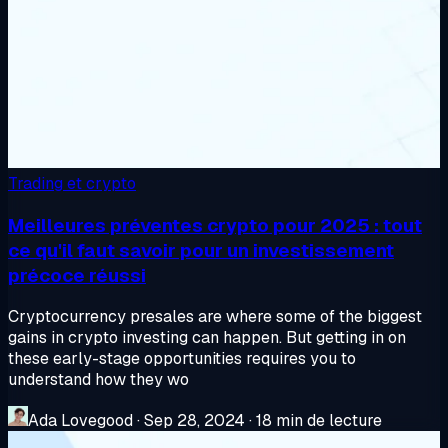
Trading et crypto
Meilleures préventes crypto pour 2025 : tout
ce qu'il faut savoir pour un investissement
précoce réussi
Cryptocurrency presales are where some of the biggest
gains in crypto investing can happen. But getting in on
these early-stage opportunities requires you to
understand how they wo
Ada Lovegood
·
Sep 28, 2024
·
18 min de lecture