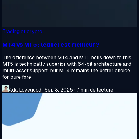
Trading et crypto
MT4 vs MT5 : lequel est meilleur ?
The difference between MT4 and MT5 boils down to this:
MT5 is technically superior with 64-bit architecture and
multi-asset support, but MT4 remains the better choice
for pure fore
Ada Lovegood
·
Sep 8, 2025
·
7 min de lecture