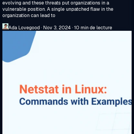
evolving and these threats put organizations in a
vulnerable position. A single unpatched flaw in the
organization can lead to
Ada Lovegood
·
Nov 3, 2024
·
10 min de lecture