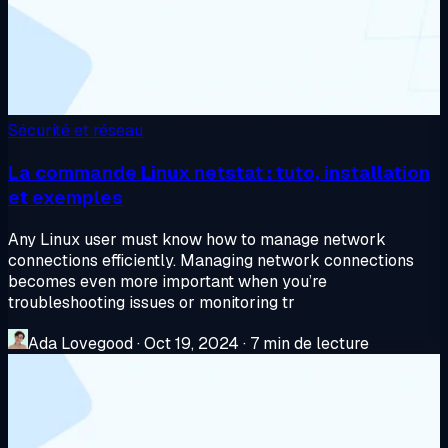
Sécurité et réseau
La commande Linux netstat : tuto, installation
et exemples
Any Linux user must know how to manage network
connections efficiently. Managing network connections
becomes even more important when you’re
troubleshooting issues or monitoring tr
Ada Lovegood
·
Oct 19, 2024
·
7 min de lecture