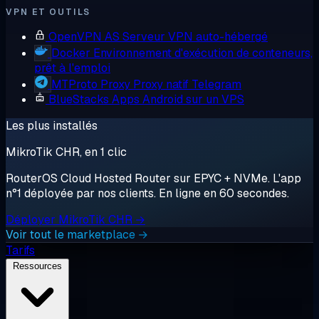
VPN ET OUTILS
OpenVPN AS
Serveur VPN auto-hébergé
Docker
Environnement d'exécution de conteneurs,
prêt à l'emploi
MTProto Proxy
Proxy natif Telegram
BlueStacks
Apps Android sur un VPS
Les plus installés
MikroTik CHR, en 1 clic
RouterOS Cloud Hosted Router sur EPYC + NVMe. L'app
n°1 déployée par nos clients. En ligne en 60 secondes.
Déployer MikroTik CHR →
Voir tout le marketplace →
Tarifs
Ressources