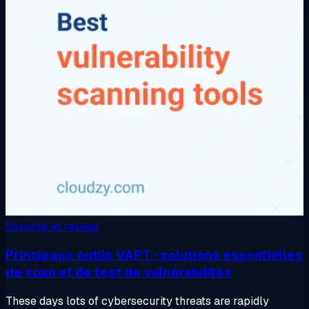
Sécurité et réseau
Principaux outils VAPT : solutions essentielles
de scan et de test de vulnérabilités
These days lots of cybersecurity threats are rapidly