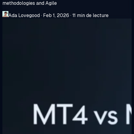
methodologies and Agile
Ada Lovegood
·
Feb 1, 2026
·
11 min de lecture