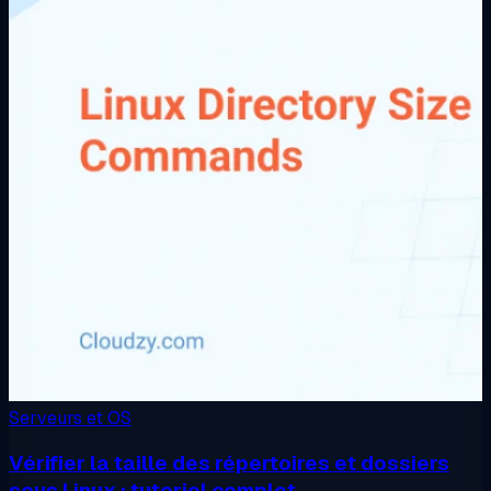
Serveurs et OS
Vérifier la taille des répertoires et dossiers
sous Linux : tutoriel complet