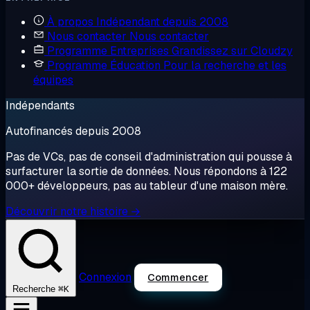
À propos
Indépendant depuis 2008
Nous contacter
Nous contacter
Programme Entreprises
Grandissez sur Cloudzy
Programme Éducation
Pour la recherche et les
équipes
Indépendants
Autofinancés depuis 2008
Pas de VCs, pas de conseil d'administration qui pousse à
surfacturer la sortie de données. Nous répondons à 122
000+ développeurs, pas au tableur d'une maison mère.
Découvrir notre histoire →
Connexion
Commencer
⌘K
Recherche