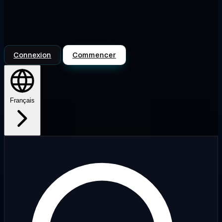
Connexion
Commencer
Français