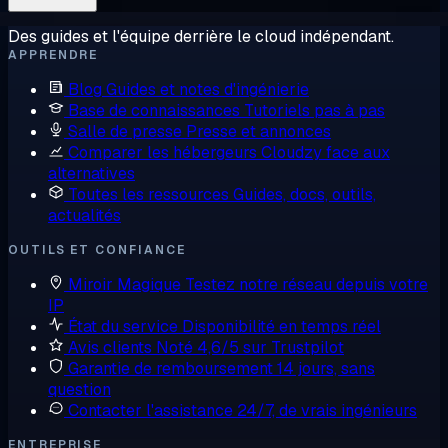
Des guides et l'équipe derrière le cloud indépendant.
APPRENDRE
Blog
Guides et notes d'ingénierie
Base de connaissances
Tutoriels pas à pas
Salle de presse
Presse et annonces
Comparer les hébergeurs
Cloudzy face aux
alternatives
Toutes les ressources
Guides, docs, outils,
actualités
OUTILS ET CONFIANCE
Miroir Magique
Testez notre réseau depuis votre
IP
État du service
Disponibilité en temps réel
Avis clients
Noté 4,6/5 sur Trustpilot
Garantie de remboursement
14 jours, sans
question
Contacter l'assistance
24/7, de vrais ingénieurs
ENTREPRISE