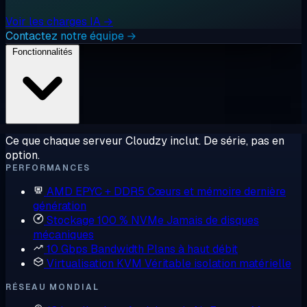
Voir les charges IA →
Contactez notre équipe →
Fonctionnalités
Ce que chaque serveur Cloudzy inclut. De série, pas en
option.
PERFORMANCES
AMD EPYC + DDR5
Cœurs et mémoire dernière
génération
Stockage 100 % NVMe
Jamais de disques
mécaniques
10 Gbps Bandwidth
Plans à haut débit
Virtualisation KVM
Véritable isolation matérielle
RÉSEAU MONDIAL