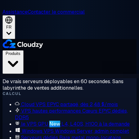
Assistance
Contacter le commercial
FR
Produits
De vrais serveurs déployables en 60 secondes. Sans
labyrinthe de ventes additionnelles.
CALCUL
Cloud VPS
EPYC partagé, dès 2,48 $/mois
VPS hautes performances
Cœurs EPYC dédiés,
DDR5
le VPS GPU
New
L4, L40S, H100 à la demande
Windows VPS
Windows Server, admin complet
Serveurs dédiés
Bare metal mono-locataire