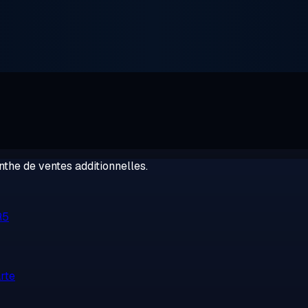
the de ventes additionnelles.
R5
rte