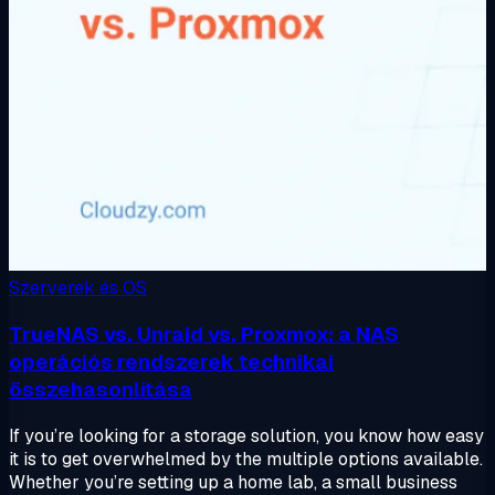
Szerverek és OS
TrueNAS vs. Unraid vs. Proxmox: a NAS
operációs rendszerek technikai
összehasonlítása
If you’re looking for a storage solution, you know how easy
it is to get overwhelmed by the multiple options available.
Whether you’re setting up a home lab, a small business