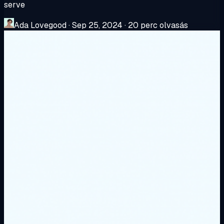
serve
Ada Lovegood
·
Sep 25, 2024
·
20 perc olvasás