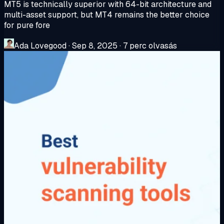
MT5 is technically superior with 64-bit architecture and
multi-asset support, but MT4 remains the better choice
for pure fore
Ada Lovegood
·
Sep 8, 2025
·
7 perc olvasás