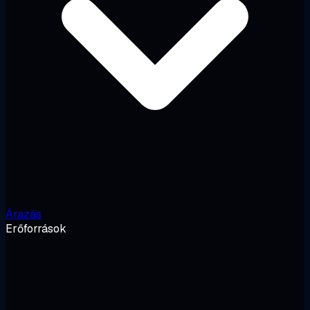
Árazás
Erőforrások