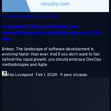
Fejlesztői eszközök és DevOps
Legjobb CI/CD eszközök DevOps
munkafolyamatok optimalizálásához 2026-
ban
&nbsp; The landscape of software development is
evolving faster than ever. And if you don’t want to fall
behind this rapid growth, you should embrace DevOps
methodologies and Agile
Ada Lovegood
·
Feb 1, 2026
·
11 perc olvasás