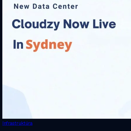
Infrastruktúra