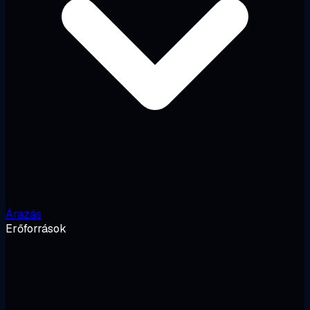
Árazás
Erőforrások