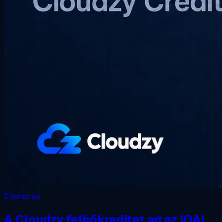
Elismerés
A Cloudzy felhőkreditet ad az IOAI