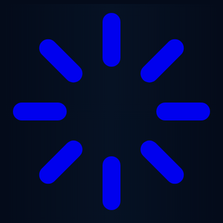
Lewati ke konten utama