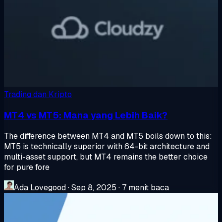
Trading dan Kripto
MT4 vs MT5: Mana yang Lebih Baik?
The difference between MT4 and MT5 boils down to this:
MT5 is technically superior with 64-bit architecture and
multi-asset support, but MT4 remains the better choice
for pure fore
Ada Lovegood
·
Sep 8, 2025
·
7 menit baca