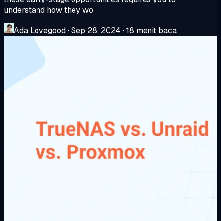
understand how they wo
Ada Lovegood
·
Sep 28, 2024
·
18 menit baca