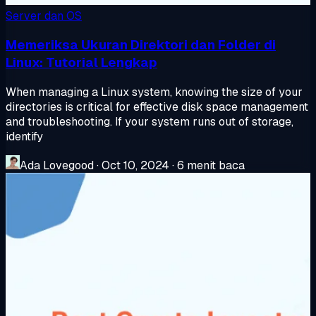
Server dan OS
Memeriksa Ukuran Direktori dan Folder di
Linux: Tutorial Lengkap
When managing a Linux system, knowing the size of your
directories is critical for effective disk space management
and troubleshooting. If your system runs out of storage,
identify
Ada Lovegood
·
Oct 10, 2024
·
6 menit baca