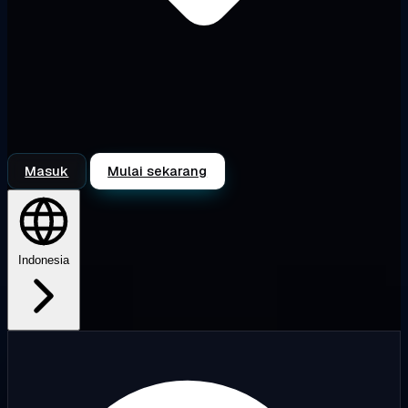
Masuk
Mulai sekarang
Indonesia