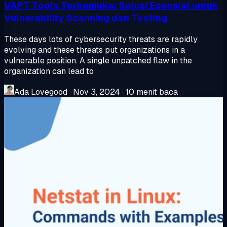
VAPT Tools Terkemuka: Solusi Esensial untuk
Vulnerability Scanning dan Testing
These days lots of cybersecurity threats are rapidly
evolving and these threats put organizations in a
vulnerable position. A single unpatched flaw in the
organization can lead to
Ada Lovegood
·
Nov 3, 2024
·
10 menit baca