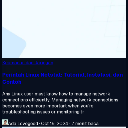
Keamanan dan Jaringan
Perintah Linux Netstat: Tutorial, Instalasi, dan
Contoh
Any Linux user must know how to manage network
connections efficiently. Managing network connections
becomes even more important when you’re
troubleshooting issues or monitoring tr
Ada Lovegood
·
Oct 19, 2024
·
7 menit baca