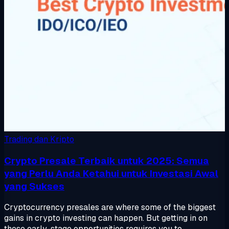
Trading dan Kripto
Crypto Presale Terbaik untuk 2025: Semua
yang Perlu Anda Ketahui untuk Investasi Awal
yang Sukses
Cryptocurrency presales are where some of the biggest
gains in crypto investing can happen. But getting in on
these early-stage opportunities requires you to