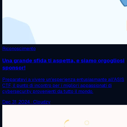
Riconoscimento
Una grande sfida ti aspetta, e siamo orgogliosi
sponsor!
Preparatevi a vivere un'esperienza entusiasmante all'ASIS
CTF, il punto di incontro per i migliori appassionati di
cybersecurity provenienti da tutto il mondo.
Dec 31, 2024
·
Cloudzy