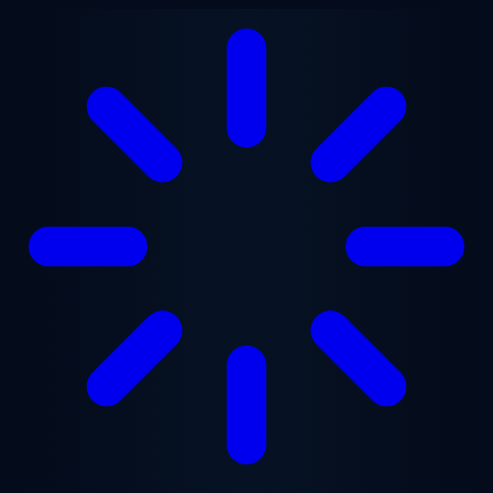
Vai al contenuto principale