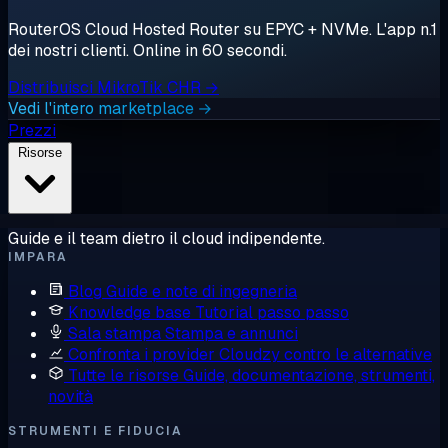
RouterOS Cloud Hosted Router su EPYC + NVMe. L'app n.1
dei nostri clienti. Online in 60 secondi.
Distribuisci MikroTik CHR →
Vedi l'intero marketplace →
Prezzi
Risorse
Guide e il team dietro il cloud indipendente.
IMPARA
Blog
Guide e note di ingegneria
Knowledge base
Tutorial passo passo
Sala stampa
Stampa e annunci
Confronta i provider
Cloudzy contro le alternative
Tutte le risorse
Guide, documentazione, strumenti,
novità
STRUMENTI E FIDUCIA