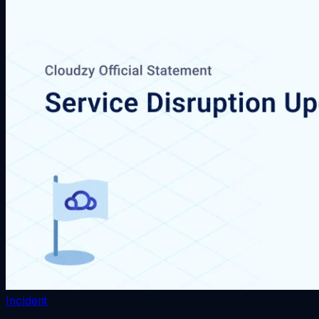
Incident