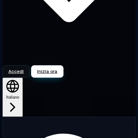
Accedi
Inizia ora
Italiano