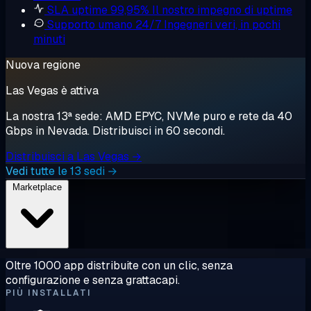
SLA uptime 99,95%
Il nostro impegno di uptime
Supporto umano 24/7
Ingegneri veri, in pochi
minuti
Nuova regione
Las Vegas è attiva
La nostra 13ª sede: AMD EPYC, NVMe puro e rete da 40
Gbps in Nevada. Distribuisci in 60 secondi.
Distribuisci a Las Vegas →
Vedi tutte le 13 sedi →
Marketplace
Oltre 1000 app distribuite con un clic, senza
configurazione e senza grattacapi.
PIÙ INSTALLATI