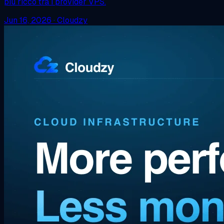
più ricco tra i provider VPS.
Jun 16, 2026
·
Cloudzy