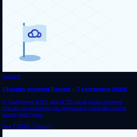
Incident
Cloudzy Incident Report – 7 settembre 2025
Il 7 settembre 2025, alle 12:30 ora di Dubai, abbiamo
rilevato un problema che interessava i saldi dei conti di
alcuni nostri clien
Sep 7, 2025
·
Cloudzy