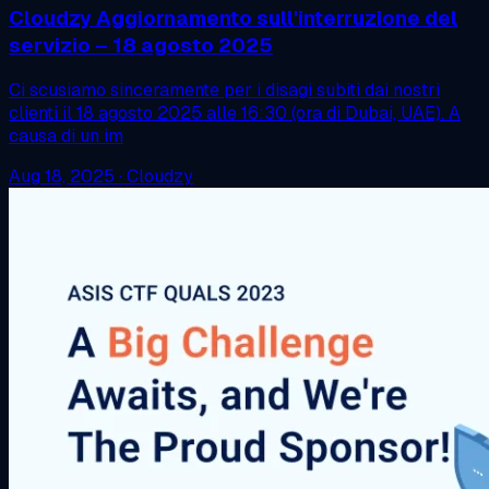
Cloudzy Aggiornamento sull'interruzione del
servizio – 18 agosto 2025
Ci scusiamo sinceramente per i disagi subiti dai nostri
clienti il 18 agosto 2025 alle 16:30 (ora di Dubai, UAE). A
causa di un im
Aug 18, 2025
·
Cloudzy