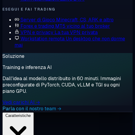
ESEGUI E FAI TRADING
Server di Gioco
Minecraft, CS, ARK e altro
Forex e trading
MT5 vicino al tuo broker
VPN e privacy
La tua VPN privata
Workstation remota
Un desktop che non dorme
mai
Soluzione
Training e inferenza AI
Dall'idea al modello distribuito in 60 minuti. Immagini
preconfigurate di PyTorch, CUDA, vLLM e TGI su ogni
piano GPU.
Vedi carichi AI →
Parla con il nostro team →
Caratteristiche