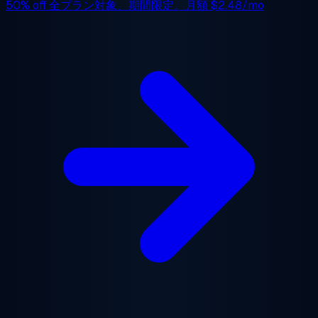
50% off
全プラン対象、期間限定。月額
$2.48/mo