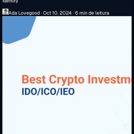
identify
Ada Lovegood
·
Oct 10, 2024
·
6 min de leitura