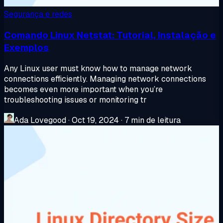
Segurança e redes
Comando Linux Netstat: Tutorial, Instalação e
Exemplos
Any Linux user must know how to manage network
connections efficiently. Managing network connections
becomes even more important when you’re
troubleshooting issues or monitoring tr
Ada Lovegood
·
Oct 19, 2024
·
7 min de leitura