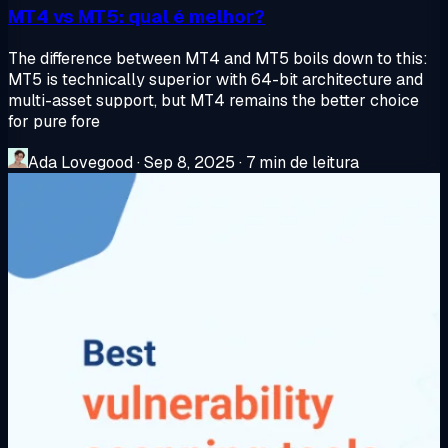
MT4 vs MT5: qual é melhor?
The difference between MT4 and MT5 boils down to this:
MT5 is technically superior with 64-bit architecture and
multi-asset support, but MT4 remains the better choice
for pure fore
Ada Lovegood
·
Sep 8, 2025
·
7 min de leitura