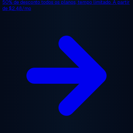
50% de desconto
todos os planos, tempo limitado. A partir
de
$2.48/mo