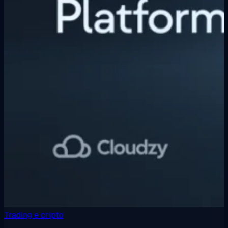
Trading e cripto