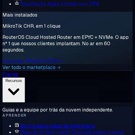
BlueStacks
Apps Android num VPS
Mais instalados
MikroTik CHR, em 1 clique
RouterOS Cloud Hosted Router em EPYC + NVMe. O app
nº 1 que nossos clientes implantam. No ar em 60
segundos.
Implantar MikroTik CHR →
Ver todo o marketplace →
Preços
Recursos
Guias e a equipe por trás da nuvem independente.
APRENDER
Blog
Guias e notas de engenharia
Base de conhecimento
Tutoriais passo a passo