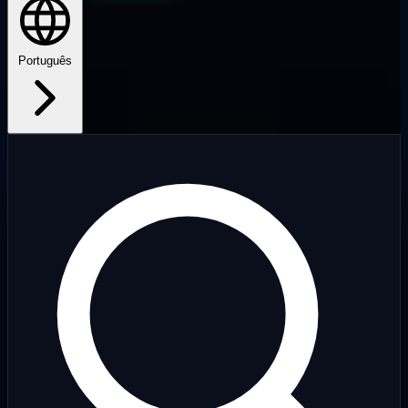
Português