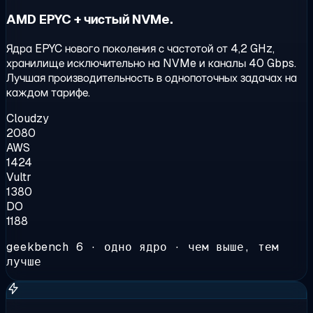
AMD EPYC + чистый NVMe.
Ядра EPYC нового поколения с частотой от 4,2 GHz,
хранилище исключительно на NVMe и каналы 40 Gbps.
Лучшая производительность в однопоточных задачах на
каждом тарифе.
Cloudzy
2080
AWS
1424
Vultr
1380
DO
1188
geekbench 6 · одно ядро · чем выше, тем
лучше