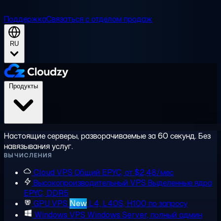
Поддержка
Связаться с отделом продаж
RU
Продукты
Настоящие серверы, разворачиваемые за 60 секунд. Без
навязывания услуг.
ВЫЧИСЛЕНИЯ
Cloud VPS
Общий EPYC, от $2,48/мес
Высокопроизводительный VPS
Выделенные ядра
EPYC, DDR5
GPU VPS
New
L4, L40S, H100 по запросу
Windows VPS
Windows Server, полный админ