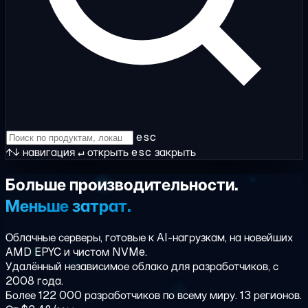
esc
↑↓
навигация
↵
открыть
esc
закрыть
Больше
производительности.
Меньше
затрат.
Облачные серверы, готовые к AI-нагрузкам, на новейших
AMD EPYC и чистом NVMe.
Удалённый
независимое облако для разработчиков
, с
2008 года.
Более 122 000 разработчиков по всему миру. 13 регионов.