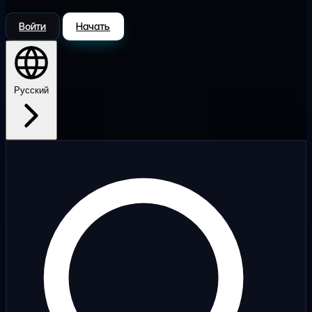
Войти
Начать
Русский