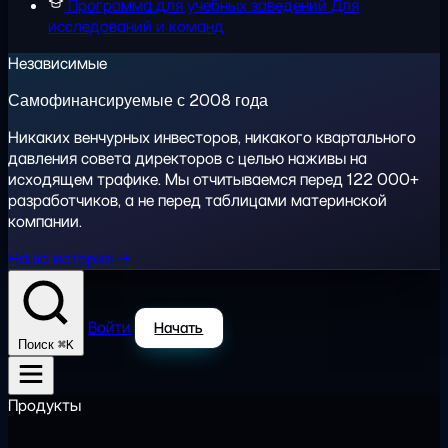
Программа для учебных заведений
Для
исследований и команд
Независимые
Самофинансируемые с 2008 года
Никаких венчурных инвесторов, никакого квартального
давления совета директоров с целью наживы на
исходящем трафике. Мы отчитываемся перед 122 000+
разработчиков, а не перед таблицами материнской
компании.
Наша история →
Войти
Начать
⌘K
Поиск
Продукты