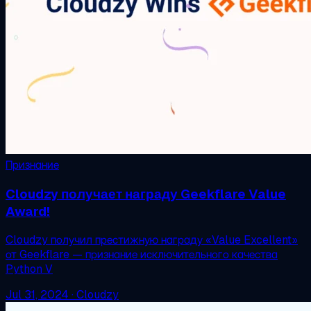
Признание
Cloudzy получает награду Geekflare Value
Award!
Cloudzy получил престижную награду «Value Excellent»
от Geekflare — признание исключительного качества
Python V
Jul 31, 2024
·
Cloudzy