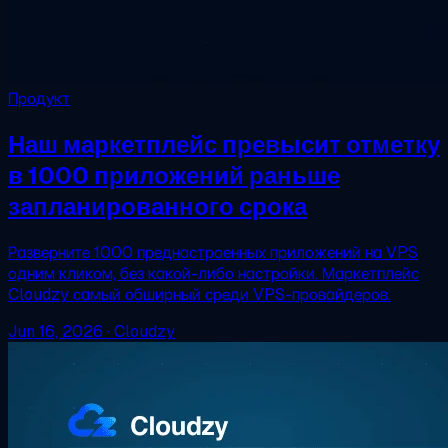
Продукт
Наш маркетплейс превысит отметку
в 1000 приложений раньше
запланированного срока
Разверните 1000 преднастроенных приложений на VPS
одним кликом, без какой-либо настройки. Маркетплейс
Cloudzy самый обширный среди VPS-провайдеров.
Jun 16, 2026
·
Cloudzy