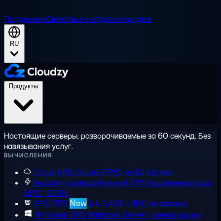
Поддержка
Связаться с отделом продаж
RU
Продукты
Настоящие серверы, разворачиваемые за 60 секунд. Без
навязывания услуг.
ВЫЧИСЛЕНИЯ
Cloud VPS
Общий EPYC, от $2,48/мес
Высокопроизводительный VPS
Выделенные ядра
EPYC, DDR5
GPU VPS
New
L4, L40S, H100 по запросу
Windows VPS
Windows Server, полный админ