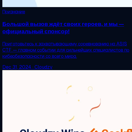
Признание
Большой вызов ждёт своих героев, и мы —
официальный спонсор!
Приготовьтесь к захватывающему соревнованию на ASIS
CTF — главном событии для сильнейших специалистов по
кибербезопасности со всего мира.
Dec 31, 2024
·
Cloudzy