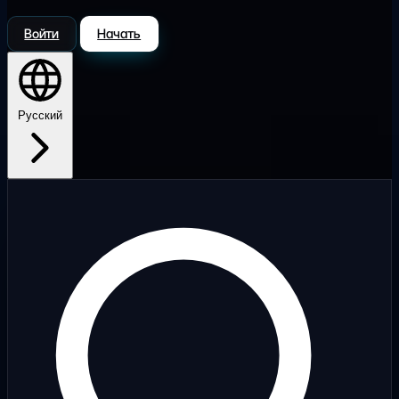
Войти
Начать
Русский