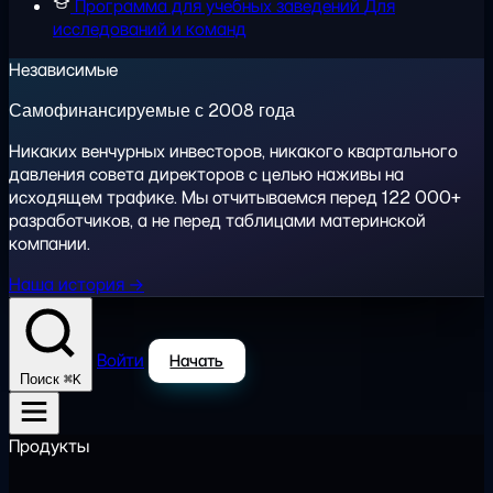
Программа для учебных заведений
Для
исследований и команд
Независимые
Самофинансируемые с 2008 года
Никаких венчурных инвесторов, никакого квартального
давления совета директоров с целью наживы на
исходящем трафике. Мы отчитываемся перед 122 000+
разработчиков, а не перед таблицами материнской
компании.
Наша история →
Войти
Начать
⌘K
Поиск
Продукты