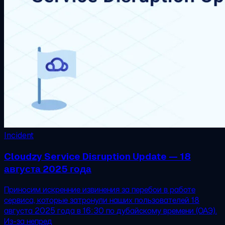
Incident
Cloudzy Service Disruption Update — 18
августа 2025 года
Приносим искренние извинения за перебои в работе
сервиса, которые затронули наших пользователей 18
августа 2025 года в 16:30 по дубайскому времени (ОАЭ).
Из-за непред