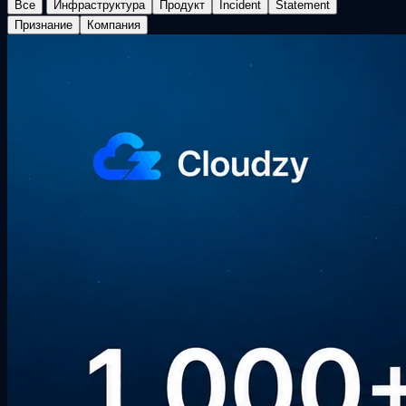
Все
Инфраструктура
Продукт
Incident
Statement
Признание
Компания