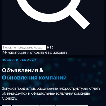
esc
↑↓
навигация
↵
открыть
esc
закрыть
НОВОСТИ CLOUDZY
Объявления &
Обновления компании
Запуски продуктов, расширение инфраструктуры, отчёты
об инцидентах и официальные заявления команды
Cloudzy.