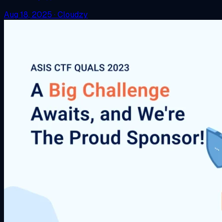
Aug 18, 2025
·
Cloudzy