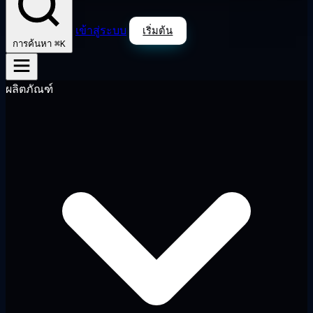
เข้าสู่ระบบ
เริ่มต้น
⌘K
การค้นหา
ผลิตภัณฑ์