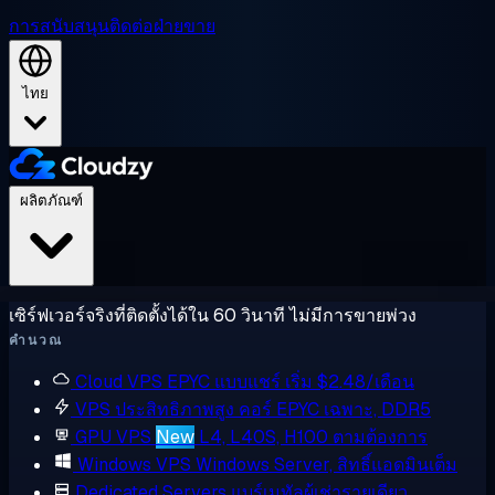
การสนับสนุน
ติดต่อฝ่ายขาย
ไทย
ผลิตภัณฑ์
เซิร์ฟเวอร์จริงที่ติดตั้งได้ใน 60 วินาที ไม่มีการขายพ่วง
คำนวณ
Cloud VPS
EPYC แบบแชร์ เริ่ม $2.48/เดือน
VPS ประสิทธิภาพสูง
คอร์ EPYC เฉพาะ, DDR5
GPU VPS
New
L4, L40S, H100 ตามต้องการ
Windows VPS
Windows Server, สิทธิ์แอดมินเต็ม
Dedicated Servers
แบร์เมทัลผู้เช่ารายเดียว