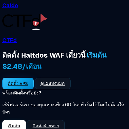
Caido
CTFd
ติดตั้ง Haltdos WAF เดี๋ยวนี้
เริ่มต้น
$2.48/เดือน
ติดตั้ง VPS
ดูแผนทั้งหมด
พร้อมติดตั้งหรือยัง?
เซิร์ฟเวอร์แรกของคุณห่างเพียง 60 วินาที เริ่มได้โดยไม่ต้องใช้
บัตร
เริ่มต้น
ติดต่อฝ่ายขาย