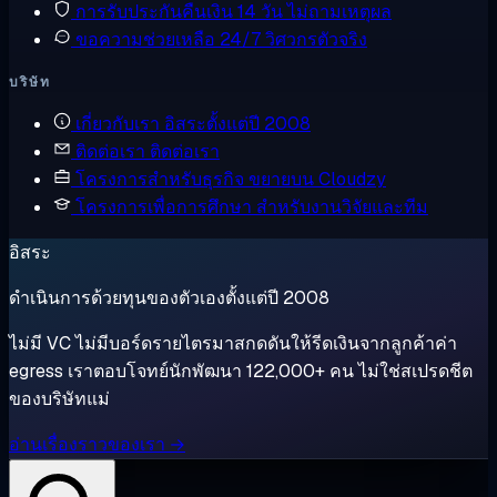
การรับประกันคืนเงิน
14 วัน ไม่ถามเหตุผล
ขอความช่วยเหลือ
24/7 วิศวกรตัวจริง
บริษัท
เกี่ยวกับเรา
อิสระตั้งแต่ปี 2008
ติดต่อเรา
ติดต่อเรา
โครงการสำหรับธุรกิจ
ขยายบน Cloudzy
โครงการเพื่อการศึกษา
สำหรับงานวิจัยและทีม
อิสระ
ดำเนินการด้วยทุนของตัวเองตั้งแต่ปี 2008
ไม่มี VC ไม่มีบอร์ดรายไตรมาสกดดันให้รีดเงินจากลูกค้าค่า
egress เราตอบโจทย์นักพัฒนา 122,000+ คน ไม่ใช่สเปรดชีต
ของบริษัทแม่
อ่านเรื่องราวของเรา →