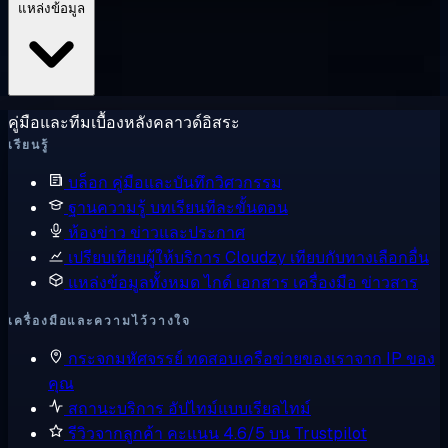
แหล่งข้อมูล
คู่มือและทีมเบื้องหลังคลาวด์อิสระ
เรียนรู้
บล็อก
คู่มือและบันทึกวิศวกรรม
ฐานความรู้
บทเรียนทีละขั้นตอน
ห้องข่าว
ข่าวและประกาศ
เปรียบเทียบผู้ให้บริการ
Cloudzy เทียบกับทางเลือกอื่น
แหล่งข้อมูลทั้งหมด
ไกด์ เอกสาร เครื่องมือ ข่าวสาร
เครื่องมือและความไว้วางใจ
กระจกมหัศจรรย์
ทดสอบเครือข่ายของเราจาก IP ของ
คุณ
สถานะบริการ
อัปไทม์แบบเรียลไทม์
รีวิวจากลูกค้า
คะแนน 4.6/5 บน Trustpilot