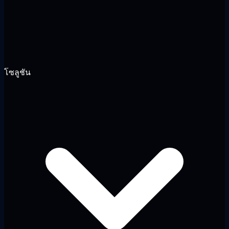
โซลูชัน