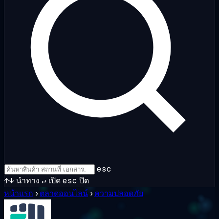
esc
↑↓
นำทาง
↵
เปิด
esc
ปิด
หน้าแรก
›
ตลาดออนไลน์
›
ความปลอดภัย