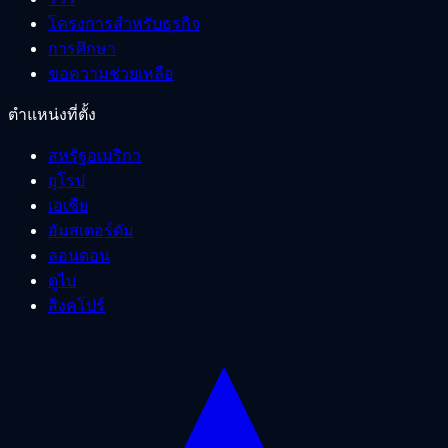
โครงการสำหรับธุรกิจ
การศึกษา
ขอความช่วยเหลือ
ตำแหน่งที่ตั้ง
สหรัฐอเมริกา
ยุโรป
เอเชีย
อัมสเตอร์ดัม
ลอนดอน
ดูไบ
สิงคโปร์