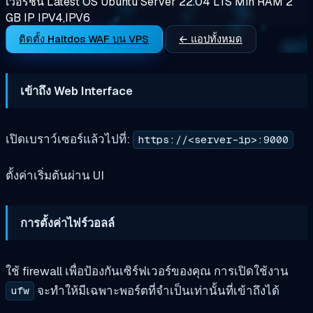
เวอร์ชัน
Latest
OS
Ubuntu Server 22.04 LTS
Min RAM
2
GB
IP
IPV4,IPV6
ติดตั้ง Haltdos WAF บน VPS
← แอปทั้งหมด
เข้าถึง Web Interface
เปิดเบราว์เซอร์แล้วไปที่:
https://<server-ip>:9000
ตั้งค่าเริ่มต้นผ่าน UI
การตั้งค่าไฟร์วอลล์
ใช้ firewall เพื่อป้องกันเซิร์ฟเวอร์ของคุณ การเปิดใช้งาน
จะทำให้มีเฉพาะพอร์ตที่จำเป็นเท่านั้นที่เข้าถึงได้
ufw