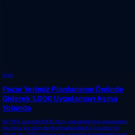
Ürün
Pazar Yerimiz Planlananın Önünde
Giderek 1.000 Uygulamayı Aşma
Yolunda
Bir VPS üzerinde 1000 hazır yapılandırılmış uygulamayı
tek tıkla, kurulum derdi olmadan dağıtın. Cloudzy'nin
pazar yeri, VPS sağlayıcıları arasında en kapsamlı olanı.