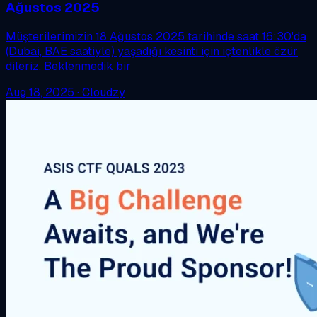
Ağustos 2025
Müşterilerimizin 18 Ağustos 2025 tarihinde saat 16:30'da
(Dubai, BAE saatiyle) yaşadığı kesinti için içtenlikle özür
dileriz. Beklenmedik bir
Aug 18, 2025
·
Cloudzy