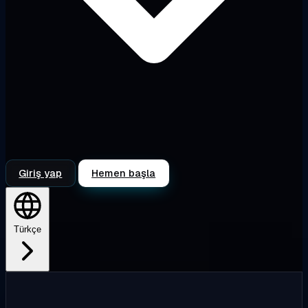
Giriş yap
Hemen başla
Türkçe