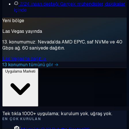
7/24 insan desteği
Gerçek mühendisler, dakikalar
içinde
Yeni bölge
Las Vegas yayında
13. konumumuz: Nevada'da AMD EPYC, saf NVMe ve 40
Gbps ağ. 60 saniyede dağıtın.
Las Vegas'ta dağıt →
13 konumun tümünü gör →
Uygulama Marketi
Tek tıkla 1000+ uygulama; kurulum yok, uğraş yok.
EN ÇOK KURULAN