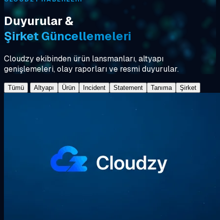
Duyurular &
Şirket Güncellemeleri
Cloudzy ekibinden ürün lansmanları, altyapı
genişlemeleri, olay raporları ve resmi duyurular.
Tümü
Altyapı
Ürün
Incident
Statement
Tanıma
Şirket