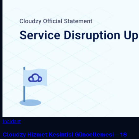
Incident
Cloudzy Hizmet Kesintisi Güncellemesi – 18