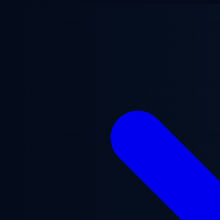
Перейти до основного вмісту