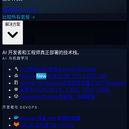
免费试用 1 小时 →
比较所有套餐 →
解决方案
AI 开发者和工程师真正部署的技术栈。
AI 与机器学习
人工智能VPS
预装 PyTorch 和 CUDA
Ollama
New
在你自己的 VPS 上运行 LLM
Jupyter Notebooks
在你的服务器上运行 Notebook
深度学习 GPU
在 L4、L40S、H100 上训练
Anaconda
Python 数据栈，开箱即用
开发者与 DEVOPS
Docker
具备 root 权限的容器
GitLab
自托管 Git + CI/CD