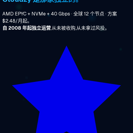
AMD EPYC + NVMe + 40 Gbps · 全球 12 个节点 · 方案
$2.48/月起。
自 2008 年起独立运营
,从未被收购,从未拿过风投。