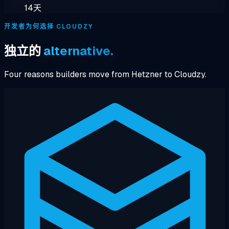
14天
开发者为何选择 CLOUDZY
独立的
alternative.
Four reasons builders move from Hetzner to Cloudzy.