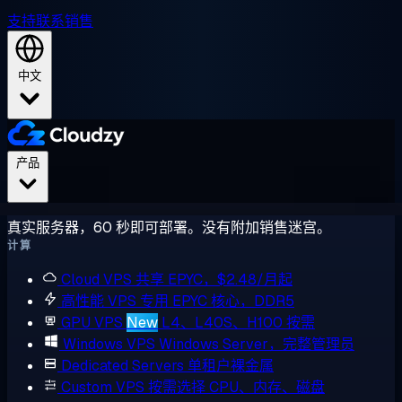
支持
联系销售
中文
产品
真实服务器，60 秒即可部署。没有附加销售迷宫。
计算
Cloud VPS
共享 EPYC，$2.48/月起
高性能 VPS
专用 EPYC 核心，DDR5
GPU VPS
New
L4、L40S、H100 按需
Windows VPS
Windows Server，完整管理员
Dedicated Servers
单租户裸金属
Custom VPS
按需选择 CPU、内存、磁盘