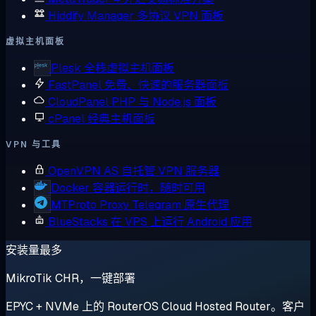
Hiddify Manager
多协议 VPN 面板
虚拟主机面板
Plesk
全栈虚拟主机面板
FastPanel
免费、快速的服务器面板
CloudPanel
PHP 与 Node.js 面板
cPanel
经典主机面板
VPN 与工具
OpenVPN AS
自托管 VPN 服务器
Docker
容器运行时，随时可用
MTProto Proxy
Telegram 原生代理
BlueStacks
在 VPS 上运行 Android 应用
安装量最多
MikroTik CHR，一键部署
EPYC + NVMe 上的 RouterOS Cloud Hosted Router。客户