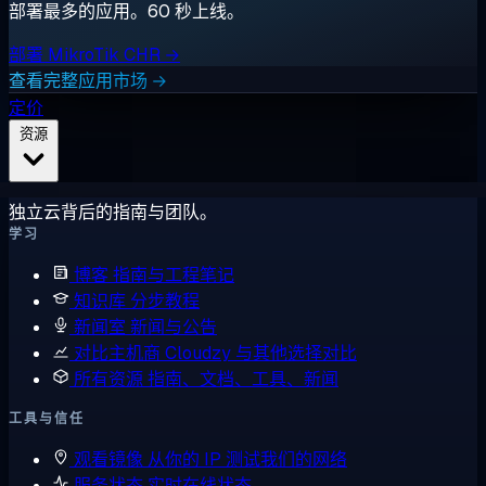
部署最多的应用。60 秒上线。
部署 MikroTik CHR →
查看完整应用市场 →
定价
资源
独立云背后的指南与团队。
学习
博客
指南与工程笔记
知识库
分步教程
新闻室
新闻与公告
对比主机商
Cloudzy 与其他选择对比
所有资源
指南、文档、工具、新闻
工具与信任
观看镜像
从你的 IP 测试我们的网络
服务状态
实时在线状态