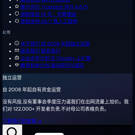
客户评价
Trustpilot 评分 4.6/5
退款保证
14 天，无需理由
获取支持
24/7 真人工程师
公司
关于我们
自 2008 年起独立运营
联系我们
联系我们
企业合作计划
在 Cloudzy 上扩展
教育机构计划
面向研究与团队
独立运营
自 2008 年起自有资金运营
没有风投,没有董事会季度压力逼我们在出网流量上加价。我
们对 122,000+ 开发者负责,不对母公司表格负责。
了解我们的故事 →