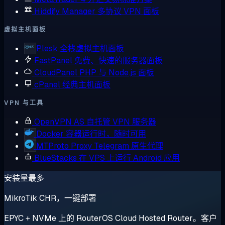
Hiddify Manager
多协议 VPN 面板
虚拟主机面板
Plesk
全栈虚拟主机面板
FastPanel
免费、快速的服务器面板
CloudPanel
PHP 与 Node.js 面板
cPanel
经典主机面板
VPN 与工具
OpenVPN AS
自托管 VPN 服务器
Docker
容器运行时，随时可用
MTProto Proxy
Telegram 原生代理
BlueStacks
在 VPS 上运行 Android 应用
安装量最多
MikroTik CHR，一键部署
EPYC + NVMe 上的 RouterOS Cloud Hosted Router。客户