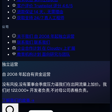
客户评价
Trustpilot 评分 4.6/5
退款保证
14 天，无需理由
获取支持
24/7 真人工程师
公司
关于我们
自 2008 年起独立运营
联系我们
联系我们
企业合作计划
在 Cloudzy 上扩展
教育机构计划
面向研究与团队
独立运营
自 2008 年起自有资金运营
没有风投,没有董事会季度压力逼我们在出网流量上加价。我
们对 122,000+ 开发者负责,不对母公司表格负责。
了解我们的故事 →