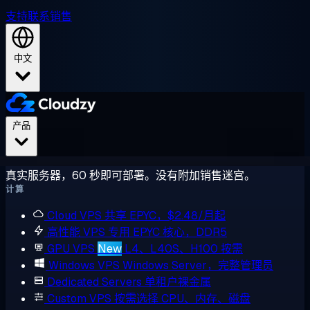
支持
联系销售
中文
产品
真实服务器，60 秒即可部署。没有附加销售迷宫。
计算
Cloud VPS
共享 EPYC，$2.48/月起
高性能 VPS
专用 EPYC 核心，DDR5
GPU VPS
New
L4、L40S、H100 按需
Windows VPS
Windows Server，完整管理员
Dedicated Servers
单租户裸金属
Custom VPS
按需选择 CPU、内存、磁盘