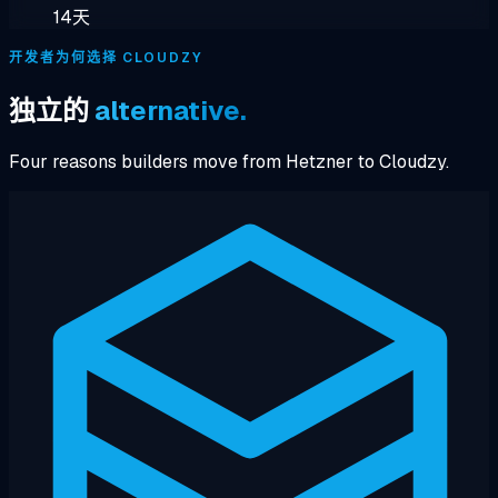
14天
开发者为何选择 CLOUDZY
独立的
alternative.
Four reasons builders move from Hetzner to Cloudzy.