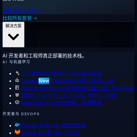
免费试用 1 小时 →
比较所有套餐 →
解决方案
AI 开发者和工程师真正部署的技术栈。
AI 与机器学习
人工智能VPS
预装 PyTorch 和 CUDA
Ollama
New
在你自己的 VPS 上运行 LLM
Jupyter Notebooks
在你的服务器上运行 Notebook
深度学习 GPU
在 L4、L40S、H100 上训练
Anaconda
Python 数据栈，开箱即用
开发者与 DEVOPS
Docker
具备 root 权限的容器
GitLab
自托管 Git + CI/CD