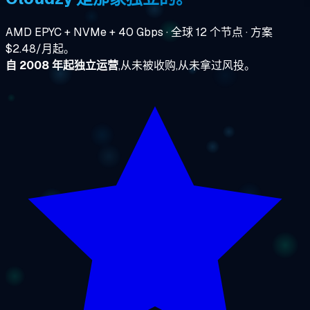
AMD EPYC + NVMe + 40 Gbps · 全球 12 个节点 · 方案
$2.48/月起。
自 2008 年起独立运营
,从未被收购,从未拿过风投。