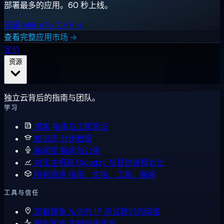
部署最多的应用。60 秒上线。
部署 MikroTik CHR →
查看完整应用市场 →
定价
资源
独立云背后的指南与团队。
学习
博客
指南与工程笔记
知识库
分步教程
新闻室
新闻与公告
对比主机商
Cloudzy 与其他选择对比
所有资源
指南、文档、工具、新闻
工具与信任
观看镜像
从你的 IP 测试我们的网络
服务状态
实时在线状态