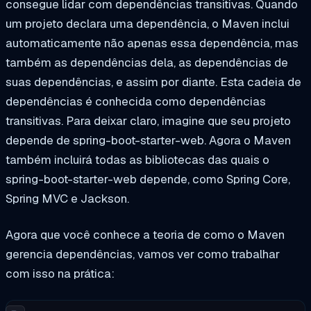
consegue lidar com dependências transitivas. Quando
um projeto declara uma dependência, o Maven inclui
automaticamente não apenas essa dependência, mas
também as dependências dela, as dependências de
suas dependências, e assim por diante. Esta cadeia de
dependências é conhecida como dependências
transitivas. Para deixar claro, imagine que seu projeto
depende de spring-boot-starter-web. Agora o Maven
também incluirá todas as bibliotecas das quais o
spring-boot-starter-web depende, como Spring Core,
Spring MVC e Jackson.
Agora que você conhece a teoria de como o Maven
gerencia dependências, vamos ver como trabalhar
com isso na prática: