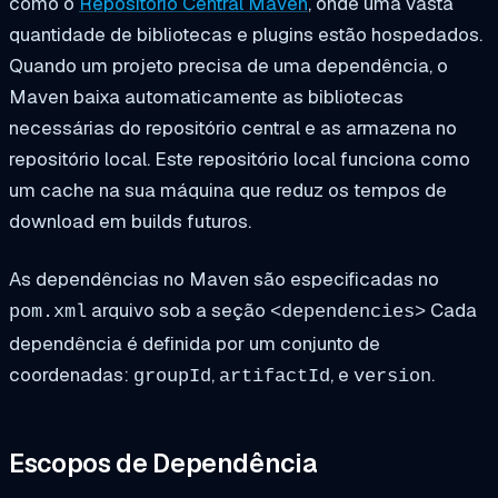
como o
Repositório Central Maven
, onde uma vasta
quantidade de bibliotecas e plugins estão hospedados.
Quando um projeto precisa de uma dependência, o
Maven baixa automaticamente as bibliotecas
necessárias do repositório central e as armazena no
repositório local. Este repositório local funciona como
um cache na sua máquina que reduz os tempos de
download em builds futuros.
As dependências no Maven são especificadas no
arquivo sob a seção
Cada
pom.xml
<dependencies>
dependência é definida por um conjunto de
coordenadas:
,
, e
.
groupId
artifactId
version
Escopos de Dependência