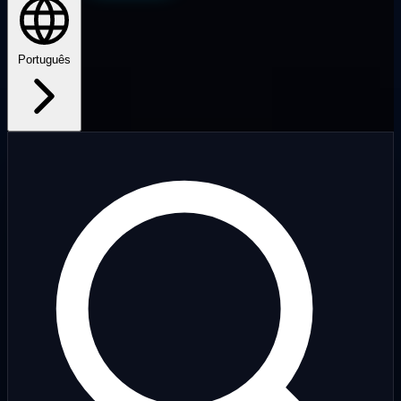
Português