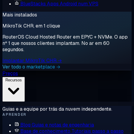
BlueStacks
Apps Android num VPS
Mais instalados
MikroTik CHR, em 1 clique
RouterOS Cloud Hosted Router em EPYC + NVMe. O app
nº 1 que nossos clientes implantam. No ar em 60
segundos.
Implantar MikroTik CHR →
Ver todo o marketplace →
Preços
Recursos
Guias e a equipe por trás da nuvem independente.
APRENDER
Blog
Guias e notas de engenharia
Base de conhecimento
Tutoriais passo a passo