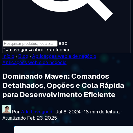
esc
↑↓
navegar
↵
abrir
esc
fechar
Início
›
Blog
›
Aplicações web e de negócio
Aplicações web e de negócio
Dominando Maven: Comandos
Detalhados, Opções e Cola Rápida
para Desenvolvimento Eficiente
Por
Ada Lovegood
·
Jul 8, 2024
·
18 min de leitura
·
Atualizado Feb 23, 2025