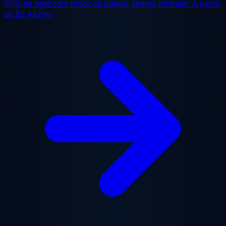
50% de desconto
todos os planos, tempo limitado. A partir
de
$2.48/mo