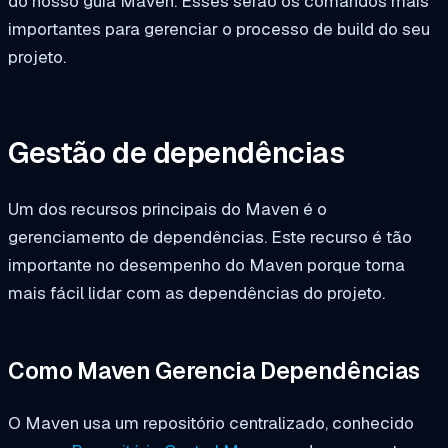
do nosso guia Maven. Esses serão os comandos mais
importantes para gerenciar o processo de build do seu
projeto.
Gestão de dependências
Um dos recursos principais do Maven é o
gerenciamento de dependências. Este recurso é tão
importante no desempenho do Maven porque torna
mais fácil lidar com as dependências do projeto.
Como Maven Gerencia Dependências
O Maven usa um repositório centralizado, conhecido