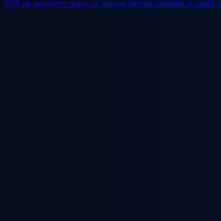
50% de desconto
todos os planos, tempo limitado. A partir