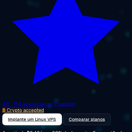
4.6
· 764 avaliações no Trustpilot
₿
Crypto accepted
Implante um Linux VPS
Comparar planos