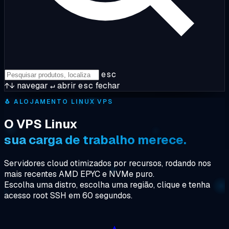
esc
↑↓
navegar
↵
abrir
esc
fechar
🐧
ALOJAMENTO LINUX VPS
O VPS Linux
sua carga de trabalho merece.
Servidores cloud otimizados por recursos, rodando nos
mais recentes AMD EPYC e NVMe puro.
Escolha uma distro, escolha uma região, clique e tenha
acesso root SSH em 60 segundos.