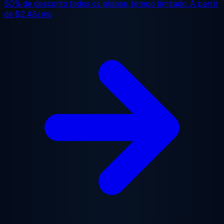
50% de desconto
todos os planos, tempo limitado. A partir
de
$2.48/mo