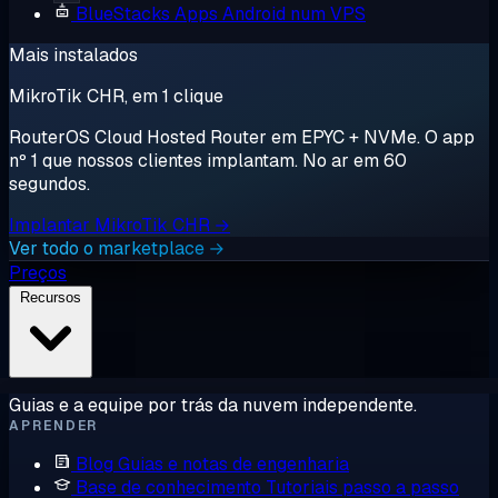
BlueStacks
Apps Android num VPS
Mais instalados
MikroTik CHR, em 1 clique
RouterOS Cloud Hosted Router em EPYC + NVMe. O app
nº 1 que nossos clientes implantam. No ar em 60
segundos.
Implantar MikroTik CHR →
Ver todo o marketplace →
Preços
Recursos
Guias e a equipe por trás da nuvem independente.
APRENDER
Blog
Guias e notas de engenharia
Base de conhecimento
Tutoriais passo a passo