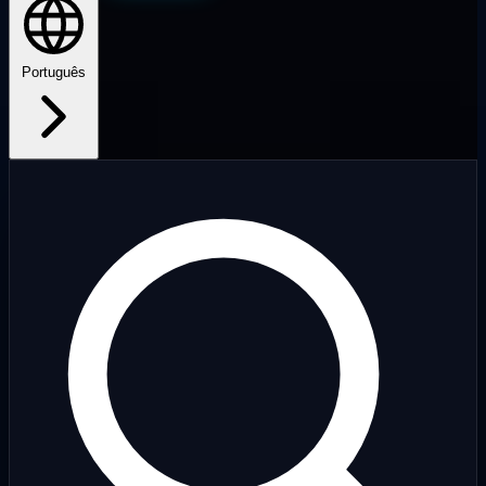
Português