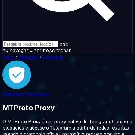
esc
↑↓
navegar
↵
abrir
esc
fechar
Início
›
Mercado
›
Destaque
Destaque
Segurança
MTProto Proxy
O MTProto Proxy é um proxy nativo do Telegram. Contorne
bloqueios e acesse o Telegram a partir de redes restritas
usando o protocolo oficial, patrocínio secreto gratuito e