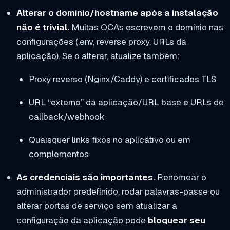
Alterar o domínio/hostname após a instalação
não é trivial.
Muitas OCAs escrevem o domínio nas
configurações (.env, reverse proxy, URLs da
aplicação). Se o alterar, atualize também:
Proxy reverso (Nginx/Caddy) e certificados TLS
URL “externo” da aplicação/URL base e URLs de
callback/webhook
Quaisquer links fixos no aplicativo ou em
complementos
As credenciais são importantes.
Renomear o
administrador predefinido, rodar palavras-passe ou
alterar portas de serviço sem atualizar a
configuração da aplicação pode
bloquear seu