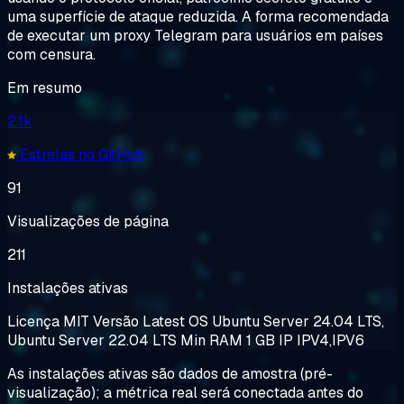
uma superfície de ataque reduzida. A forma recomendada
de executar um proxy Telegram para usuários em países
com censura.
Em resumo
2.1k
Estrelas no GitHub
91
Visualizações de página
211
Instalações ativas
Licença
MIT
Versão
Latest
OS
Ubuntu Server 24.04 LTS,
Ubuntu Server 22.04 LTS
Min RAM
1 GB
IP
IPV4,IPV6
As instalações ativas são dados de amostra (pré-
visualização); a métrica real será conectada antes do