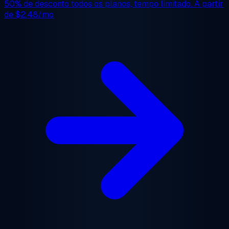
50% de desconto
todos os planos, tempo limitado. A partir
de
$2.48/mo