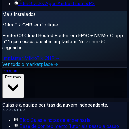
BlueStacks
Apps Android num VPS
Mais instalados
MikroTik CHR, em 1 clique
RouterOS Cloud Hosted Router em EPYC + NVMe. O app
nº 1 que nossos clientes implantam. No ar em 60
segundos.
Implantar MikroTik CHR →
Ver todo o marketplace →
Preços
Recursos
Guias e a equipe por trás da nuvem independente.
APRENDER
Blog
Guias e notas de engenharia
Base de conhecimento
Tutoriais passo a passo