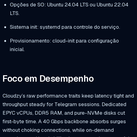
Opções de SO: Ubuntu 24.04 LTS ou Ubuntu 22.04
LTS.
Sistema init: systemd para controle do serviço.
Provisionamento: cloud-init para configuração
inicial.
Foco em Desempenho
Cloudzy’s raw performance traits keep latency tight and
throughput steady for Telegram sessions. Dedicated
EPYC vCPUs, DDR5 RAM, and pure-NVMe disks cut
first-byte time. A 40 Gbps backbone absorbs surges
without choking connections, while on-demand