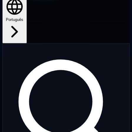
Português