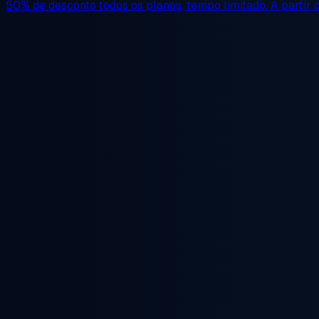
50% de desconto
todos os planos, tempo limitado. A partir