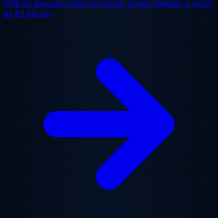
50% de desconto
todos os planos, tempo limitado. A partir
de
$2.48/mo