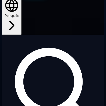
Português