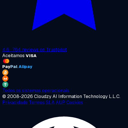
4.6
·
764
reviews on
Trustpilot
Aceitamos
VISA
Pay
Pal
Alipay
Todos os sistemas operacionais
© 2008-2026 Cloudzy AI Information Technology L.L.C.
Privacidade
Termos
SLA
AUP
Cookies