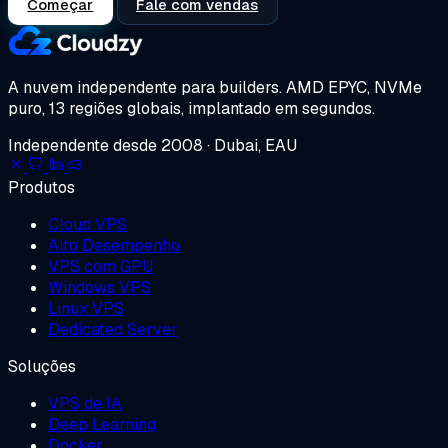
Começar
Fale com vendas
A nuvem independente para builders.
AMD EPYC, NVMe
puro, 13 regiões globais, implantado em segundos.
Independente desde 2008 · Dubai, EAU
Produtos
Cloud VPS
Alto Desempenho
VPS com GPU
Windows VPS
Linux VPS
Dedicated Server
Soluções
VPS de IA
Deep Learning
Docker