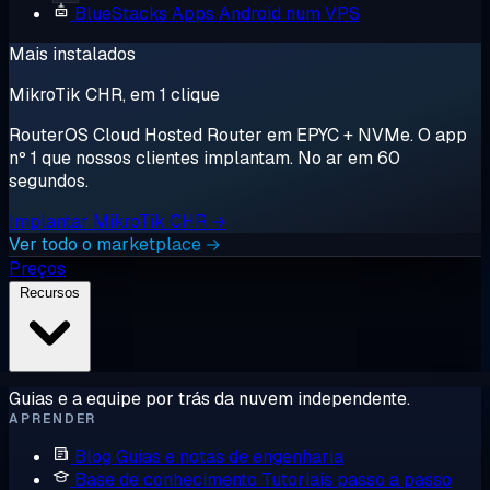
BlueStacks
Apps Android num VPS
Mais instalados
MikroTik CHR, em 1 clique
RouterOS Cloud Hosted Router em EPYC + NVMe. O app
nº 1 que nossos clientes implantam. No ar em 60
segundos.
Implantar MikroTik CHR →
Ver todo o marketplace →
Preços
Recursos
Guias e a equipe por trás da nuvem independente.
APRENDER
Blog
Guias e notas de engenharia
Base de conhecimento
Tutoriais passo a passo