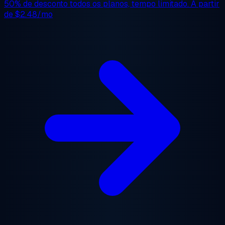
50% de desconto
todos os planos, tempo limitado. A partir
de
$2.48/mo