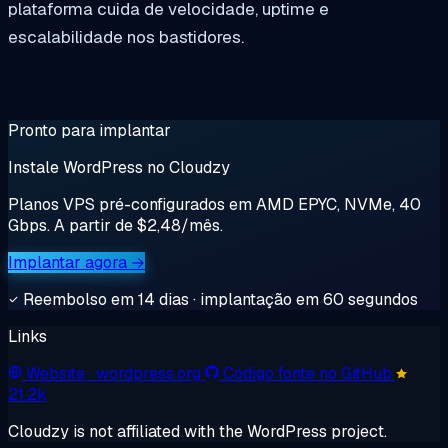
plataforma cuida de velocidade, uptime e
escalabilidade nos bastidores.
Pronto para implantar
Instale WordPress no Cloudzy
Planos VPS pré-configurados em AMD EPYC, NVMe, 40
Gbps. A partir de $2,48/mês.
Implantar agora →
Reembolso em 14 dias · implantação em 60 segundos
Links
Website
· wordpress.org
Código fonte no GitHub
21.2k
Cloudzy is not affiliated with the WordPress project.