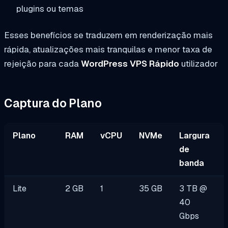
plugins ou temas
Esses benefícios se traduzem em renderização mais
rápida, atualizações mais tranquilas e menor taxa de
rejeição para cada
WordPress VPS Rápido
utilizador
Captura do Plano
Plano
RAM
vCPU
NVMe
Largura
de
banda
Lite
2 GB
1
35 GB
3 TB @
40
Gbps