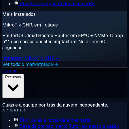
BlueStacks
Apps Android num VPS
Mais instalados
MikroTik CHR, em 1 clique
RouterOS Cloud Hosted Router em EPYC + NVMe. O app
nº 1 que nossos clientes implantam. No ar em 60
segundos.
Implantar MikroTik CHR →
Ver todo o marketplace →
Preços
Recursos
Guias e a equipe por trás da nuvem independente.
APRENDER
Blog
Guias e notas de engenharia
Base de conhecimento
Tutoriais passo a passo