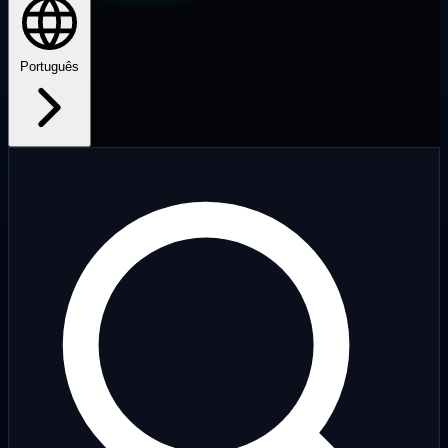
Português