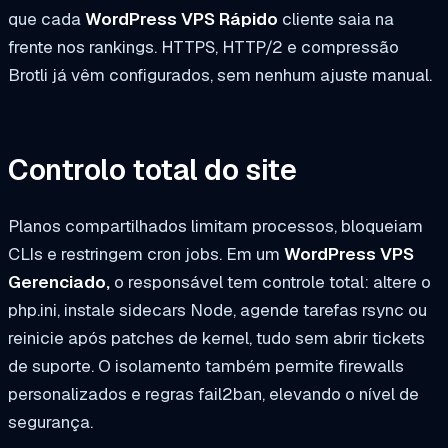
que cada
WordPress VPS Rápido
cliente saia na
frente nos rankings. HTTPS, HTTP/2 e compressão
Brotli já vêm configurados, sem nenhum ajuste manual.
Controlo total do site
Planos compartilhados limitam processos, bloqueiam
CLIs e restringem cron jobs. Em um
WordPress VPS
Gerenciado,
o responsável tem controle total: altere o
php.ini, instale sidecars Node, agende tarefas rsync ou
reinicie após patches de kernel, tudo sem abrir tickets
de suporte. O isolamento também permite firewalls
personalizados e regras fail2ban, elevando o nível de
segurança.