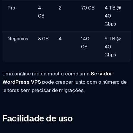
Pro
4
2
70 GB
4 TB @
GB
40
Gbps
Negócios
8 GB
4
140
6 TB @
GB
40
Gbps
Uma análise rápida mostra como uma
Servidor
WordPress VPS
pode crescer junto com o número de
leitores sem precisar de migrações.
Facilidade de uso