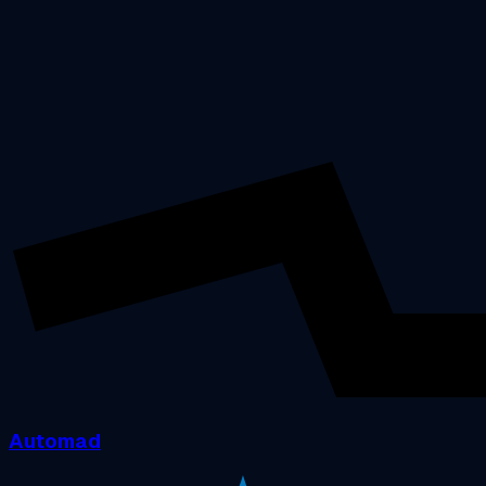
Automad