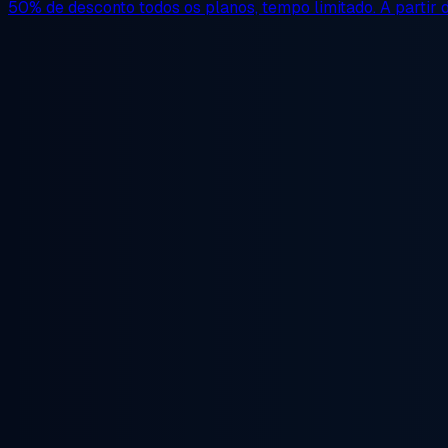
50% de desconto
todos os planos, tempo limitado. A partir