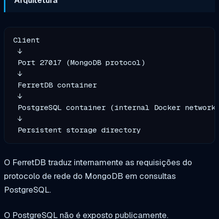
Client

 ↓

 Port 27017 (MongoDB protocol)

 ↓

 FerretDB container

 ↓

 PostgreSQL container (internal Docker network)
 ↓

O FerretDB traduz internamente as requisições do
protocolo de rede do MongoDB em consultas
PostgreSQL.
O PostgreSQL não é exposto publicamente.