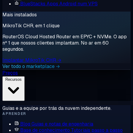
BlueStacks
Apps Android num VPS
Mais instalados
MikroTik CHR, em 1 clique
RouterOS Cloud Hosted Router em EPYC + NVMe. O app
nº 1 que nossos clientes implantam. No ar em 60
segundos.
Implantar MikroTik CHR →
Ver todo o marketplace →
Preços
Recursos
Guias e a equipe por trás da nuvem independente.
APRENDER
Blog
Guias e notas de engenharia
Base de conhecimento
Tutoriais passo a passo