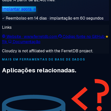
Implantar agora →
Reembolso em 14 dias · implantação em 60 segundos
Links
Website
· www.ferretdb.com
Código fonte no GitHub
11k
Documentação
Cloudzy is not affiliated with the FerretDB project.
MAIS EM FERRAMENTAS DE BASE DE DADOS
Aplicações relacionadas.