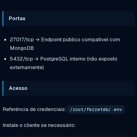
Portas
27017/tcp → Endpoint público compatível com
MongoDB
5432/tcp → PostgreSQL interno (não exposto
externamente)
Acesso
Referência de credenciais:
/root/ferretdb/.env
Instale o cliente se necessário: