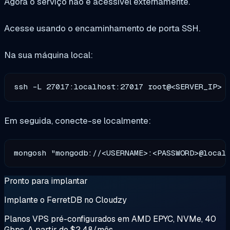
Agora o serviço não é acessível externamente.
Acesse usando o encaminhamento de porta SSH.
Na sua máquina local:
Em seguida, conecte-se localmente:
Pronto para implantar
Implante o FerretDB no Cloudzy
Planos VPS pré-configurados em AMD EPYC, NVMe, 40
Gbps. A partir de $2,48/mês.