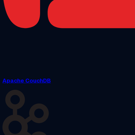
Apache CouchDB