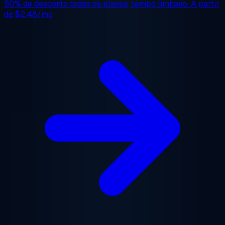
50% de desconto
todos os planos, tempo limitado. A partir
de
$2.48/mo