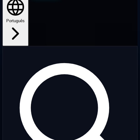
Português