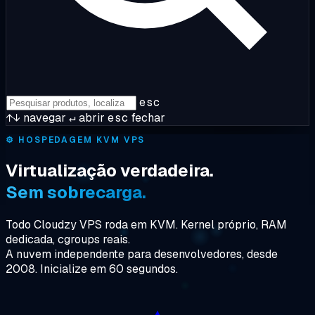
esc
↑↓
navegar
↵
abrir
esc
fechar
⚙️
HOSPEDAGEM KVM VPS
Virtualização verdadeira.
Sem sobrecarga.
Todo Cloudzy VPS roda em KVM. Kernel próprio, RAM
dedicada, cgroups reais.
A nuvem independente para desenvolvedores, desde
2008. Inicialize em 60 segundos.