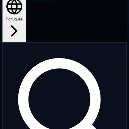
Português