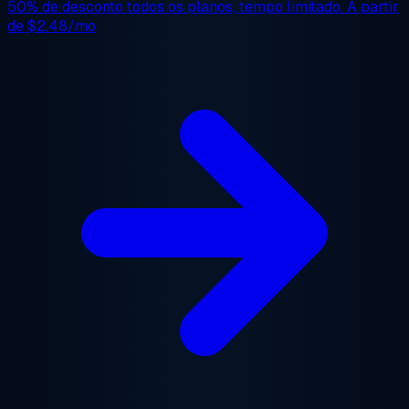
50% de desconto
todos os planos, tempo limitado. A partir
de
$2.48/mo