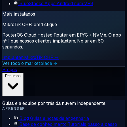
BlueStacks
Apps Android num VPS
Mais instalados
MikroTik CHR, em 1 clique
RouterOS Cloud Hosted Router em EPYC + NVMe. O app
nº 1 que nossos clientes implantam. No ar em 60
segundos.
Implantar MikroTik CHR →
Ver todo o marketplace →
Preços
Recursos
Guias e a equipe por trás da nuvem independente.
APRENDER
Blog
Guias e notas de engenharia
Base de conhecimento
Tutoriais passo a passo