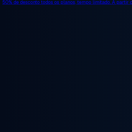
50% de desconto
todos os planos, tempo limitado. A partir