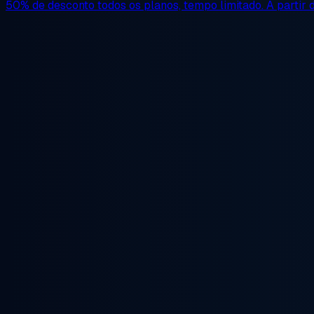
50% de desconto
todos os planos, tempo limitado. A partir