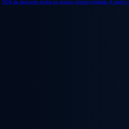
50% de desconto
todos os planos, tempo limitado. A partir