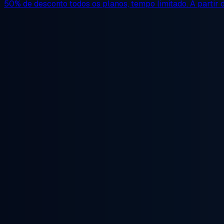
50% de desconto
todos os planos, tempo limitado. A partir