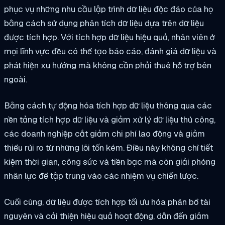
phục vụ những nhu cầu lập trình dữ liệu độc đáo của họ
bằng cách sử dụng phân tích dữ liệu dựa trên dữ liệu
được tích hợp. Với tích hợp dữ liệu hiệu quả, nhân viên ở
mọi lĩnh vực đều có thể tạo báo cáo, đánh giá dữ liệu và
phát hiện xu hướng mà không cần phải thuê hỗ trợ bên
ngoài.
Bằng cách tự động hóa tích hợp dữ liệu thông qua các
nền tảng tích hợp dữ liệu và giảm xử lý dữ liệu thủ công,
các doanh nghiệp cắt giảm chi phí lao động và giảm
thiểu rủi ro từ những lỗi tốn kém. Điều này không chỉ tiết
kiệm thời gian, công sức và tiền bạc mà còn giải phóng
nhân lực để tập trung vào các nhiệm vụ chiến lược.
Cuối cùng, dữ liệu được tích hợp tối ưu hóa phân bổ tài
nguyên và cải thiện hiệu quả hoạt động, dẫn đến giảm