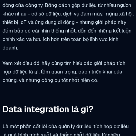
động của công ty. Bằng cách gộp dữ liệu từ nhiều nguồn
khác nhau - cơ sở dữ liệu, dịch vụ đám mây, mạng xã hội,
thiết bị IoT và ứng dụng di động - những giải pháp này
đảm bảo có cái nhìn thống nhất, dẫn đến những kết luận
chính xác và hữu ích hơn trên toàn bộ lĩnh vực kinh
doanh.
Xem xét điều đó, hãy cùng tìm hiểu các giải pháp tích
hợp dữ liệu là gì, tầm quan trọng, cách triển khai của
chúng, và những công cụ tốt nhất hiện có.
Data integration là gì?
Là một phần cốt lõi của quản lý dữ liệu, tích hợp dữ liệu
là quá trình trích xuất và thống nhất dữ liệu từ nhiều