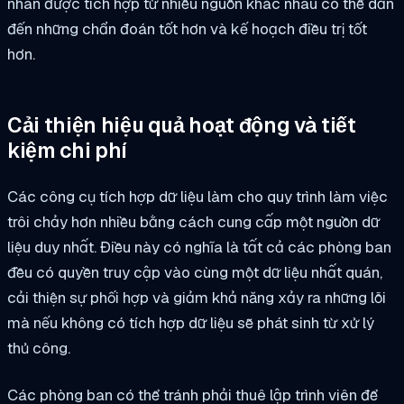
nhân được tích hợp từ nhiều nguồn khác nhau có thể dẫn
đến những chẩn đoán tốt hơn và kế hoạch điều trị tốt
hơn.
Cải thiện hiệu quả hoạt động và tiết
kiệm chi phí
Các công cụ tích hợp dữ liệu làm cho quy trình làm việc
trôi chảy hơn nhiều bằng cách cung cấp một nguồn dữ
liệu duy nhất. Điều này có nghĩa là tất cả các phòng ban
đều có quyền truy cập vào cùng một dữ liệu nhất quán,
cải thiện sự phối hợp và giảm khả năng xảy ra những lỗi
mà nếu không có tích hợp dữ liệu sẽ phát sinh từ xử lý
thủ công.
Các phòng ban có thể tránh phải thuê lập trình viên để