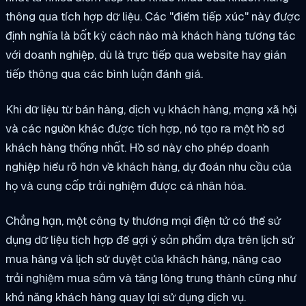
thông qua tích hợp dữ liệu. Các "điểm tiếp xúc" này được
định nghĩa là bất kỳ cách nào mà khách hàng tương tác
với doanh nghiệp, dù là trực tiếp qua website hay gián
tiếp thông qua các bình luận đánh giá.
Khi dữ liệu từ bán hàng, dịch vụ khách hàng, mạng xã hội
và các nguồn khác được tích hợp, nó tạo ra một hồ sơ
khách hàng thống nhất. Hồ sơ này cho phép doanh
nghiệp hiểu rõ hơn về khách hàng, dự đoán nhu cầu của
họ và cung cấp trải nghiệm được cá nhân hóa.
Chẳng hạn, một công ty thương mại điện tử có thể sử
dụng dữ liệu tích hợp để gợi ý sản phẩm dựa trên lịch sử
mua hàng và lịch sử duyệt của khách hàng, nâng cao
trải nghiệm mua sắm và tăng lòng trung thành cũng như
khả năng khách hàng quay lại sử dụng dịch vụ.