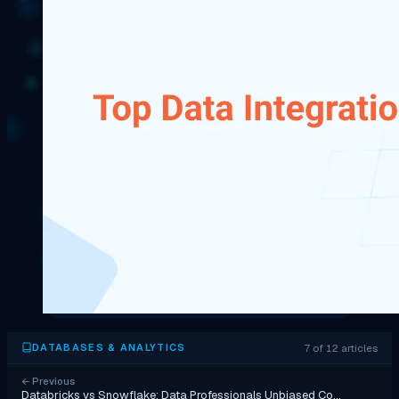
7 of 12 articles
DATABASES & ANALYTICS
←
Previous
Databricks vs Snowflake: Data Professionals Unbiased Co…