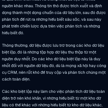
nguồn khác nhau. Thông tin thô được trích xuất và định
dạng thành một dạng chuẩn của dữ liệu lớn, sau đó được
phân tích để rút ra những hiểu biết sâu sắc, và sau này
phát triển chiến lược dựa trên việc phân tích và những
hiểu biết đó.
Thông thường, dữ liệu được lưu trữ trong các kho dữ liệu
biệt lập, đó là những tập hợp dữ liệu thu thập từ một
nguồn duy nhất. Do các kho dữ liệu biệt lập này là duy
nhất đối với nguồn dữ liệu đó, dù là mạng xã hội hay công
cụ CRM, nên rất khó để truy cập và phân tích chúng một
cách toàn diện.
Các kho biệt lập này làm cho việc phân tích dữ liệu toàn
diện trở nên khó khăn, vì những hiểu biết từ một kho dữ
liệu có thể khác với những hiểu biết từ kho dữ liệu khác,