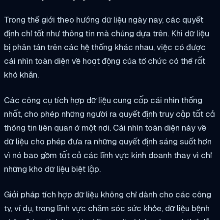
Trong thế giới theo hướng dữ liệu ngày nay, các quyết
định chỉ tốt như thông tin mà chúng dựa trên. Khi dữ liệu
bị phân tán trên các hệ thống khác nhau, việc có được
cái nhìn toàn diện về hoạt động của tổ chức có thể rất
khó khăn.
Các công cụ tích hợp dữ liệu cung cấp cái nhìn thống
nhất, cho phép những người ra quyết định truy cập tất cả
thông tin liên quan ở một nơi. Cái nhìn toàn diện này về
dữ liệu cho phép đưa ra những quyết định sáng suốt hơn
vì nó bao gồm tất cả các lĩnh vực kinh doanh thay vì chỉ
những kho dữ liệu biệt lập.
Giải pháp tích hợp dữ liệu không chỉ dành cho các công
ty, ví dụ, trong lĩnh vực chăm sóc sức khỏe, dữ liệu bệnh