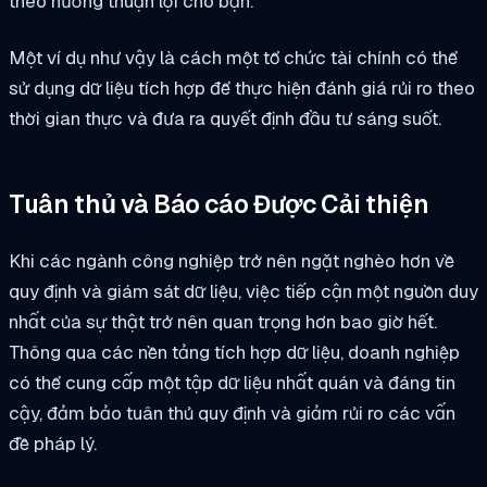
theo hướng thuận lợi cho bạn.
Một ví dụ như vậy là cách một tổ chức tài chính có thể
sử dụng dữ liệu tích hợp để thực hiện đánh giá rủi ro theo
thời gian thực và đưa ra quyết định đầu tư sáng suốt.
Tuân thủ và Báo cáo Được Cải thiện
Khi các ngành công nghiệp trở nên ngặt nghèo hơn về
quy định và giám sát dữ liệu, việc tiếp cận một nguồn duy
nhất của sự thật trở nên quan trọng hơn bao giờ hết.
Thông qua các nền tảng tích hợp dữ liệu, doanh nghiệp
có thể cung cấp một tập dữ liệu nhất quán và đáng tin
cậy, đảm bảo tuân thủ quy định và giảm rủi ro các vấn
đề pháp lý.