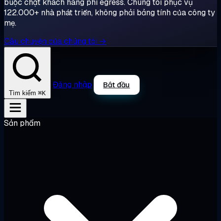
buộc chặt khách hàng phí egress. Chúng tôi phục vụ
122.000+ nhà phát triển, không phải bảng tính của công ty
mẹ.
Câu chuyện của chúng tôi →
Đăng nhập
Bắt đầu
⌘K
Tìm kiếm
Sản phẩm