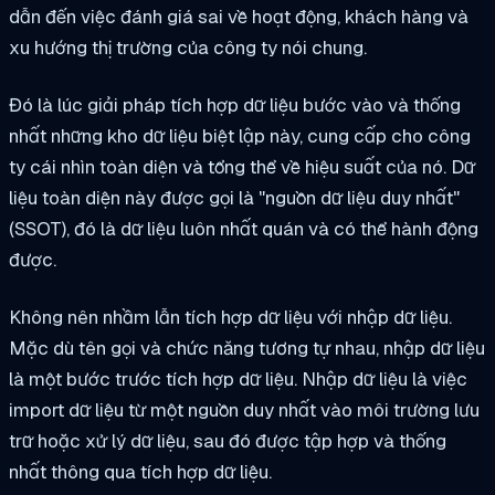
dẫn đến việc đánh giá sai về hoạt động, khách hàng và
xu hướng thị trường của công ty nói chung.
Đó là lúc giải pháp tích hợp dữ liệu bước vào và thống
nhất những kho dữ liệu biệt lập này, cung cấp cho công
ty cái nhìn toàn diện và tổng thể về hiệu suất của nó. Dữ
liệu toàn diện này được gọi là "nguồn dữ liệu duy nhất"
(SSOT), đó là dữ liệu luôn nhất quán và có thể hành động
được.
Không nên nhầm lẫn tích hợp dữ liệu với nhập dữ liệu.
Mặc dù tên gọi và chức năng tương tự nhau, nhập dữ liệu
là một bước trước tích hợp dữ liệu. Nhập dữ liệu là việc
import dữ liệu từ một nguồn duy nhất vào môi trường lưu
trữ hoặc xử lý dữ liệu, sau đó được tập hợp và thống
nhất thông qua tích hợp dữ liệu.