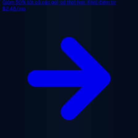
Giảm 50%
tất cả các gói, có thời hạn. Khởi điểm từ
$2.48/mo