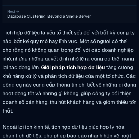
Next
→
Database Clustering: Beyond a Single Server
Tích hợp dữ liệu là yếu tố thiết yếu đối với bất kỳ công ty
nào, bất kể quy mô hay lĩnh vực. Một số người có thể
cho rằng nó không quan trọng đối với các doanh nghiệp
nhỏ, nhưng những quyết định nhỏ lẽ ra cũng có thể mang
lại tác động lớn.
Giải pháp tích hợp dữ liệu
tăng cường
khả năng xử lý và phân tích dữ liệu của một tổ chức. Các
công cụ này cung cấp thông tin chi tiết về những gì đang
hoạt động tốt và những gì không, giúp công ty cải thiện
doanh số bán hàng, thu hút khách hàng và giảm thiểu tổn
thất.
Ngoài lợi ích kinh tế, tích hợp dữ liệu giúp hợp lý hóa
phân tích dữ liệu, cho phép báo cáo nhanh hơn về hoạt