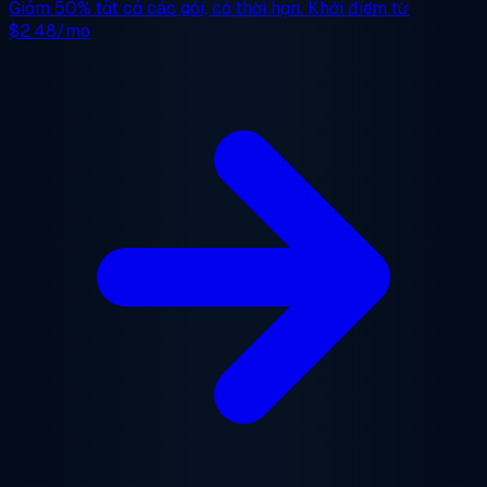
Giảm 50%
tất cả các gói, có thời hạn. Khởi điểm từ
$2.48/mo