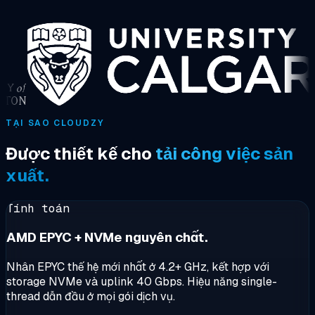
TẠI SAO CLOUDZY
Được thiết kế cho
tải công việc sản
xuất.
Tính toán
AMD EPYC + NVMe nguyên chất.
Nhân EPYC thế hệ mới nhất ở 4.2+ GHz, kết hợp với
storage NVMe và uplink 40 Gbps. Hiệu năng single-
thread dẫn đầu ở mọi gói dịch vụ.