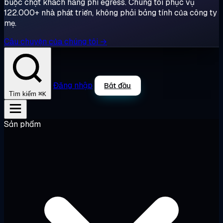
buộc chặt khách hàng phí egress. Chúng tôi phục vụ
122.000+ nhà phát triển, không phải bảng tính của công ty
mẹ.
Câu chuyện của chúng tôi →
Đăng nhập
Bắt đầu
⌘K
Tìm kiếm
Sản phẩm