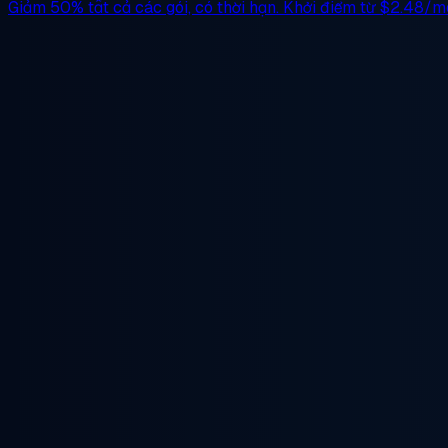
Giảm 50%
tất cả các gói, có thời hạn. Khởi điểm từ
$2.48/m