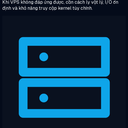
Khi VPS không đáp ứng được, cần cách ly vật lý, I/O ổn
định và khả năng truy cập kernel tùy chỉnh.