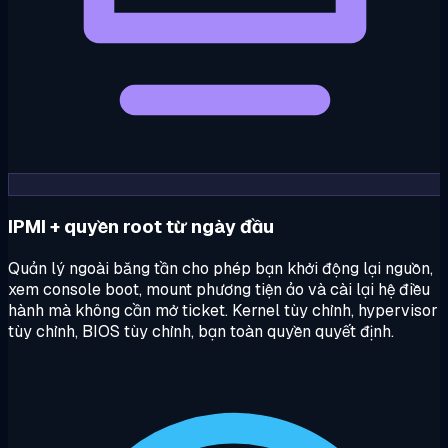
IPMI + quyền root từ ngày đầu
Quản lý ngoài băng tần cho phép bạn khởi động lại nguồn,
xem console boot, mount phương tiện ảo và cài lại hệ điều
hành mà không cần mở ticket. Kernel tùy chỉnh, hypervisor
tùy chỉnh, BIOS tùy chỉnh, bạn toàn quyền quyết định.