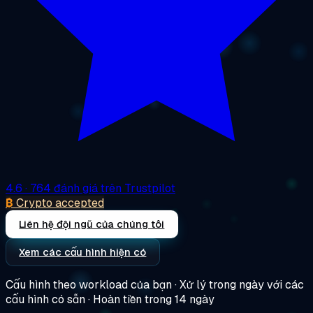
4.6
· 764 đánh giá trên Trustpilot
₿
Crypto accepted
Liên hệ đội ngũ của chúng tôi
Xem các cấu hình hiện có
Cấu hình theo workload của bạn · Xử lý trong ngày với các
cấu hình có sẵn · Hoàn tiền trong 14 ngày