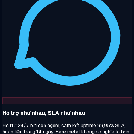
Hỗ trợ như nhau, SLA như nhau
Hỗ trợ 24/7 bởi con người, cam kết uptime 99,95% SLA,
hoàn tiền trong 14 ngày. Bare metal không có nghĩa là bạn