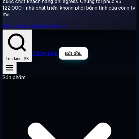
buộc chặt khách hàng phí egress. Chúng tôi phục vụ
122.000+ nhà phát triển, không phải bảng tính của công ty
mẹ.
Câu chuyện của chúng tôi →
Đăng nhập
Bắt đầu
⌘K
Tìm kiếm
Sản phẩm