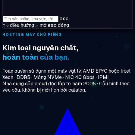
esc
↑↓
điều hướng
↵
mở
esc
đóng
HOSTING MÁY CHỦ RIÊNG
Kim loại nguyên chất,
hoàn toàn của bạn.
Toàn quyền sử dụng một máy vật lý. AMD EPYC hoặc Intel
Xeon · DDR5 · Mảng NVMe · NIC 40 Gbps · IPMI.
Nhà cung cấp cloud độc lập từ năm 2008 · Cấu hình theo
yêu cầu, không bị giới hạn bởi catalog.