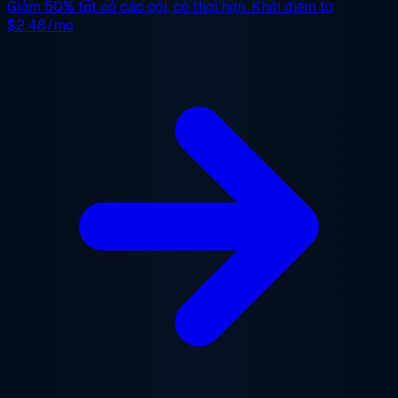
Giảm 50%
tất cả các gói, có thời hạn. Khởi điểm từ
$2.48/mo