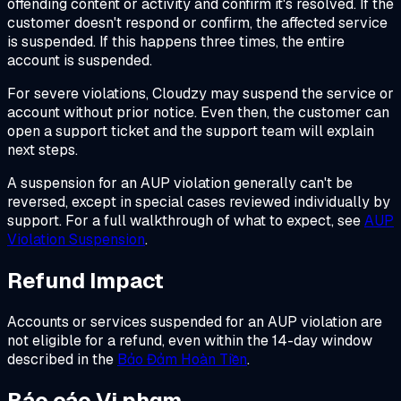
offending content or activity and confirm it's resolved. If the
customer doesn't respond or confirm, the affected service
is suspended. If this happens three times, the entire
account is suspended.
For severe violations, Cloudzy may suspend the service or
account without prior notice. Even then, the customer can
open a support ticket and the support team will explain
next steps.
A suspension for an AUP violation generally can't be
reversed, except in special cases reviewed individually by
support. For a full walkthrough of what to expect, see
AUP
Violation Suspension
.
Refund Impact
Accounts or services suspended for an AUP violation are
not eligible for a refund, even within the 14-day window
described in the
Bảo Đảm Hoàn Tiền
.
Báo cáo Vi phạm