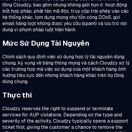
tầng Cloudzy, bao gồm nhưng không giới hạn ở: hoạt động
bất hợp pháp, phát tán mã độc, truy cập trái phép vào các
hệ thống khác, lạm dụng mạng như tấn công DDoS, gửi
email hàng loạt không được yêu cầu (spam) và lưu trữ nội
dung vi phạm pháp luật hiện hành.
Mức Sử Dụng Tài Nguyên
Chính sách quy định việc sử dụng hợp lý tài nguyên dùng
chung, kỳ vọng về băng thông mạng và cách Cloudzy xử lý
các trường hợp mà việc sử dụng của một khách hàng ảnh
hưởng tiêu cực đến những khách hàng khác trên hạ tầng
dùng chung.
Thực thi
Cloudzy reserves the right to suspend or terminate
services for AUP violations. Depending on the type and
severity of the activity, Cloudzy typically opens a support
ticket first, giving the customer a chance to remove the