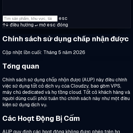
esc
↑↓
điều hướng
↵
mở
esc
đóng
Chính sách sử dụng chấp nhận được
Cập nhật lần cuối: Tháng 5 năm 2026
Tổng quan
Chính sách sử dụng chấp nhận được (AUP) này điều chỉnh
việc sử dụng tất cả dịch vụ của Cloudzy, bao gồm VPS,
máy chủ dedicated và hạ tầng cloud. Tất cả khách hàng và
người dùng cuối phải tuân thủ chính sách này như một điều
kiện sử dụng dịch vụ.
Các Hoạt Động Bị Cấm
AUP quy định các hoạt động không được phép trên hạ