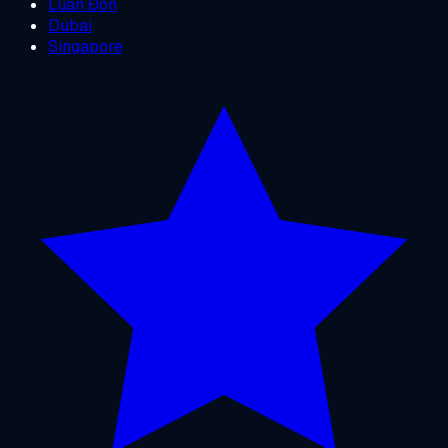
Luân Đôn
Dubai
Singapore