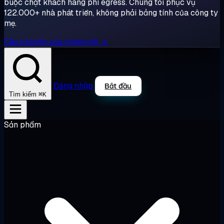
buộc chặt khách hàng phí egress. Chúng tôi phục vụ
122.000+ nhà phát triển, không phải bảng tính của công ty
mẹ.
Câu chuyện của chúng tôi →
Đăng nhập
Bắt đầu
⌘K
Tìm kiếm
Sản phẩm