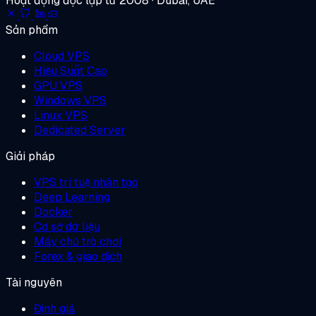
Hoạt động độc lập từ 2008 · Dubai, UAE
Sản phẩm
Cloud VPS
Hiệu Suất Cao
GPU VPS
Windows VPS
Linux VPS
Dedicated Server
Giải pháp
VPS trí tuệ nhân tạo
Deep Learning
Docker
Cơ sở dữ liệu
Máy chủ trò chơi
Forex & giao dịch
Tài nguyên
Định giá