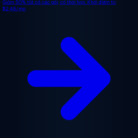
Giảm 50%
tất cả các gói, có thời hạn. Khởi điểm từ
$2.48/mo