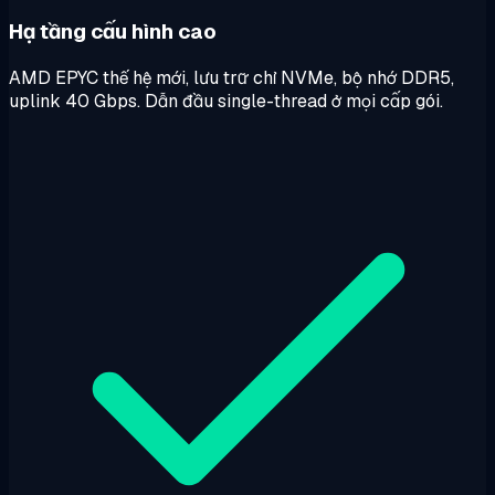
Hạ tầng cấu hình cao
AMD EPYC thế hệ mới, lưu trữ chỉ NVMe, bộ nhớ DDR5,
uplink 40 Gbps. Dẫn đầu single-thread ở mọi cấp gói.