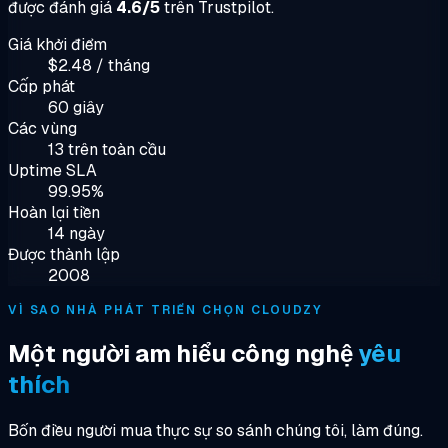
được đánh giá
4.6/5
trên Trustpilot.
Giá khởi điểm
$2.48 / tháng
Cấp phát
60 giây
Các vùng
13 trên toàn cầu
Uptime SLA
99.95%
Hoàn lại tiền
14 ngày
Được thành lập
2008
VÌ SAO NHÀ PHÁT TRIỂN CHỌN CLOUDZY
Một người am hiểu công nghệ
yêu
thích
Bốn điều người mua thực sự so sánh chúng tôi, làm đúng.