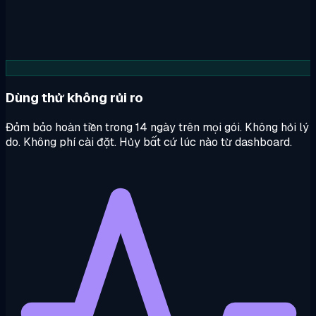
Dùng thử không rủi ro
Đảm bảo hoàn tiền trong 14 ngày trên mọi gói. Không hỏi lý
do. Không phí cài đặt. Hủy bất cứ lúc nào từ dashboard.