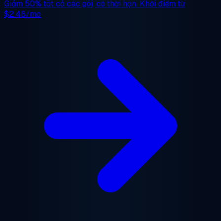
Giảm 50%
tất cả các gói, có thời hạn. Khởi điểm từ
$2.48/mo