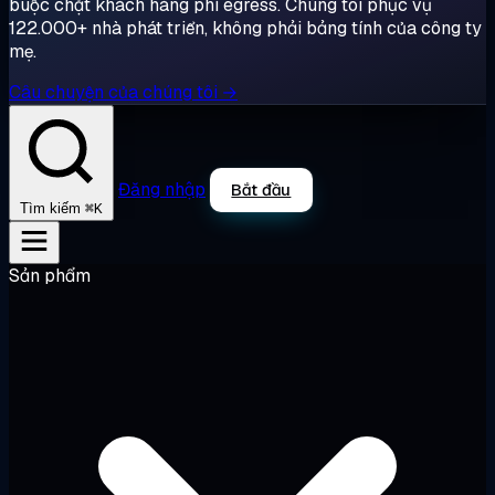
buộc chặt khách hàng phí egress. Chúng tôi phục vụ
122.000+ nhà phát triển, không phải bảng tính của công ty
mẹ.
Câu chuyện của chúng tôi →
Đăng nhập
Bắt đầu
⌘K
Tìm kiếm
Sản phẩm