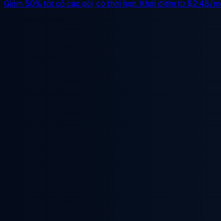
Giảm 50%
tất cả các gói, có thời hạn. Khởi điểm từ
$2.48/m