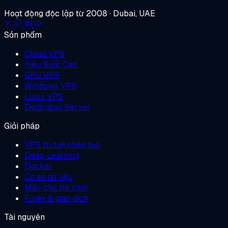
Hoạt động độc lập từ 2008 · Dubai, UAE
Sản phẩm
Cloud VPS
Hiệu Suất Cao
GPU VPS
Windows VPS
Linux VPS
Dedicated Server
Giải pháp
VPS trí tuệ nhân tạo
Deep Learning
Docker
Cơ sở dữ liệu
Máy chủ trò chơi
Forex & giao dịch
Tài nguyên