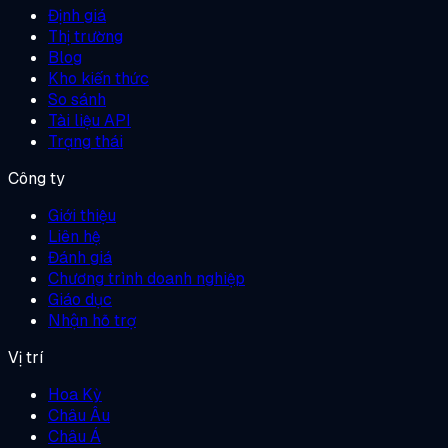
Định giá
Thị trường
Blog
Kho kiến thức
So sánh
Tài liệu API
Trạng thái
Công ty
Giới thiệu
Liên hệ
Đánh giá
Chương trình doanh nghiệp
Giáo dục
Nhận hỗ trợ
Vị trí
Hoa Kỳ
Châu Âu
Châu Á