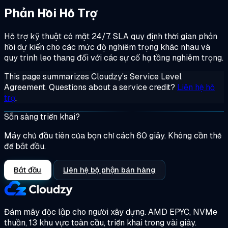
Phản Hồi Hỗ Trợ
Hỗ trợ kỹ thuật có mặt 24/7. SLA quy định thời gian phản
hồi dự kiến cho các mức độ nghiêm trọng khác nhau và
quy trình leo thang đối với các sự cố hạ tầng nghiêm trọng.
This page summarizes Cloudzy's Service Level
Agreement. Questions about a service credit?
Liên hệ hỗ
trợ
.
Sẵn sàng triển khai?
Máy chủ đầu tiên của bạn chỉ cách 60 giây. Không cần thẻ
để bắt đầu.
Bắt đầu
Liên hệ bộ phận bán hàng
Đám mây độc lập cho người xây dựng.
AMD EPYC, NVMe
thuần, 13 khu vực toàn cầu, triển khai trong vài giây.