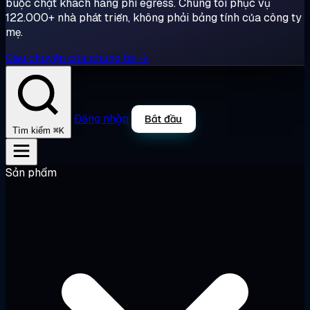
buộc chặt khách hàng phí egress. Chúng tôi phục vụ
122.000+ nhà phát triển, không phải bảng tính của công ty
mẹ.
Câu chuyện của chúng tôi →
Đăng nhập
Bắt đầu
⌘K
Tìm kiếm
Sản phẩm