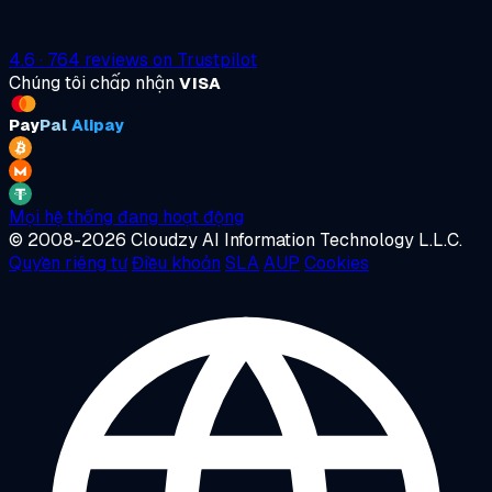
4.6
·
764
reviews on
Trustpilot
Chúng tôi chấp nhận
VISA
Pay
Pal
Alipay
Mọi hệ thống đang hoạt động
© 2008-2026 Cloudzy AI Information Technology L.L.C.
Quyền riêng tư
Điều khoản
SLA
AUP
Cookies