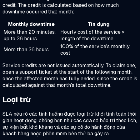
credit. The credit is calculated based on how much
downtime occurred that month:
Monthly downtime
Tín dụng
More than 20 minutes,
Hourly cost of the service ×
up to 36 hours
length of the downtime
100% of the service's monthly
More than 36 hours
cost
Service credits are not issued automatically. To claim one,
open a support ticket at the start of the following month,
once the affected month has fully ended, since the credit is
calculated against that month's total downtime.
Loại trừ
SLA nêu rõ các tình huống được loại trừ khỏi tính toán thời
gian hoạt động, chẳng hạn như các cửa sổ bảo trì theo lịch,
sự kiện bất khả kháng và các sự cố do hành động của
khách hàng hoặc phần mềm bên thứ ba gây ra.