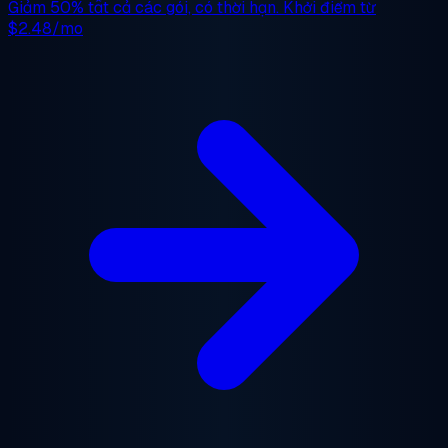
Giảm 50%
tất cả các gói, có thời hạn. Khởi điểm từ
$2.48/mo