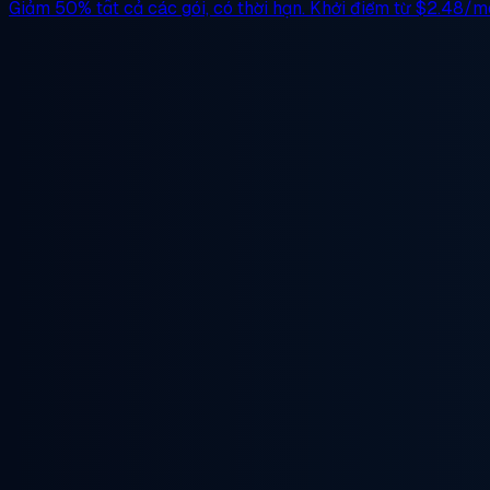
Giảm 50%
tất cả các gói, có thời hạn. Khởi điểm từ
$2.48/m