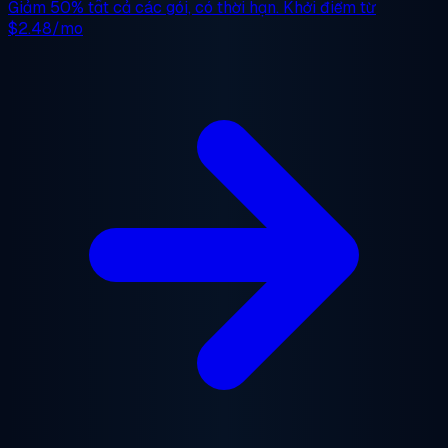
Giảm 50%
tất cả các gói, có thời hạn. Khởi điểm từ
$2.48/mo