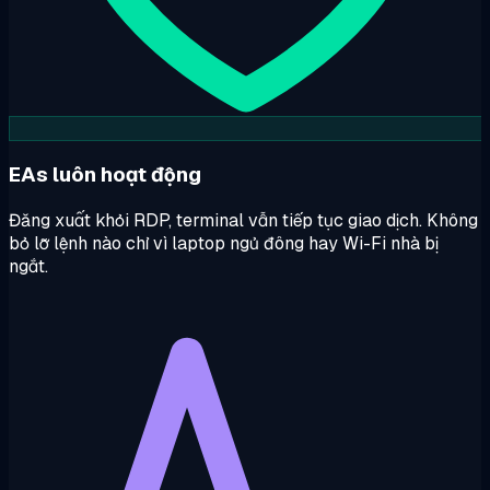
EAs luôn hoạt động
Đăng xuất khỏi RDP, terminal vẫn tiếp tục giao dịch. Không
bỏ lỡ lệnh nào chỉ vì laptop ngủ đông hay Wi-Fi nhà bị
ngắt.