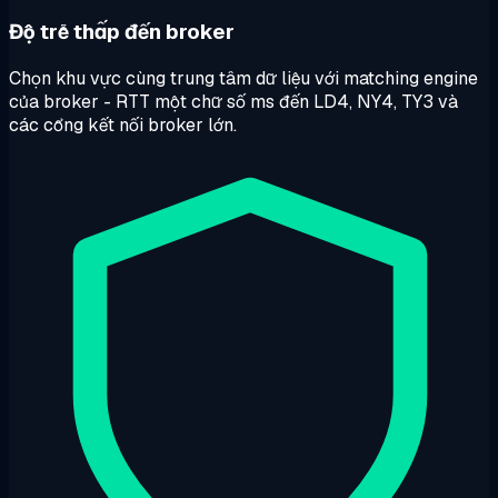
Độ trễ thấp đến broker
Chọn khu vực cùng trung tâm dữ liệu với matching engine
của broker - RTT một chữ số ms đến LD4, NY4, TY3 và
các cổng kết nối broker lớn.