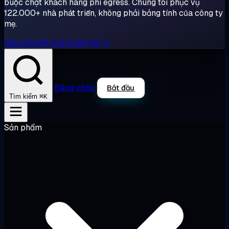
buộc chặt khách hàng phí egress. Chúng tôi phục vụ
122.000+ nhà phát triển, không phải bảng tính của công ty
mẹ.
Câu chuyện của chúng tôi →
Đăng nhập
Bắt đầu
⌘K
Tìm kiếm
Sản phẩm