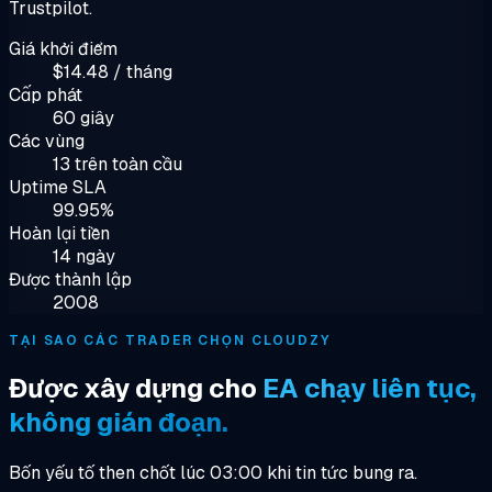
Trustpilot.
Giá khởi điểm
$14.48 / tháng
Cấp phát
60 giây
Các vùng
13 trên toàn cầu
Uptime SLA
99.95%
Hoàn lại tiền
14 ngày
Được thành lập
2008
TẠI SAO CÁC TRADER CHỌN CLOUDZY
Được xây dựng cho
EA chạy liên tục,
không gián đoạn.
Bốn yếu tố then chốt lúc 03:00 khi tin tức bung ra.