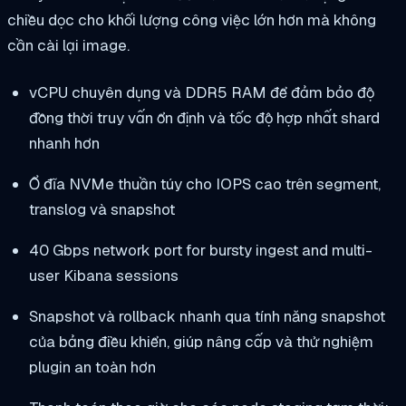
chiều dọc cho khối lượng công việc lớn hơn mà không
cần cài lại image.
vCPU chuyên dụng và DDR5 RAM để đảm bảo độ
đồng thời truy vấn ổn định và tốc độ hợp nhất shard
nhanh hơn
Ổ đĩa NVMe thuần túy cho IOPS cao trên segment,
translog và snapshot
40 Gbps network port for bursty ingest and multi-
user Kibana sessions
Snapshot và rollback nhanh qua tính năng snapshot
của bảng điều khiển, giúp nâng cấp và thử nghiệm
plugin an toàn hơn