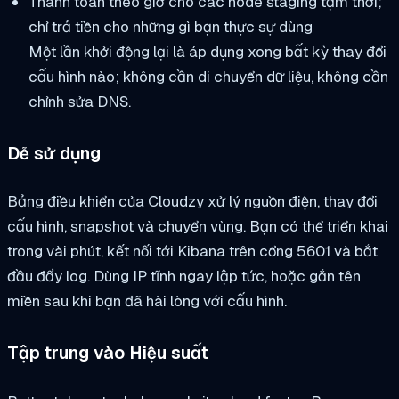
Thanh toán theo giờ cho các node staging tạm thời;
chỉ trả tiền cho những gì bạn thực sự dùng
Một lần khởi động lại là áp dụng xong bất kỳ thay đổi
cấu hình nào; không cần di chuyển dữ liệu, không cần
chỉnh sửa DNS.
Dễ sử dụng
Bảng điều khiển của Cloudzy xử lý nguồn điện, thay đổi
cấu hình, snapshot và chuyển vùng. Bạn có thể triển khai
trong vài phút, kết nối tới Kibana trên cổng 5601 và bắt
đầu đẩy log. Dùng IP tĩnh ngay lập tức, hoặc gắn tên
miền sau khi bạn đã hài lòng với cấu hình.
Tập trung vào Hiệu suất