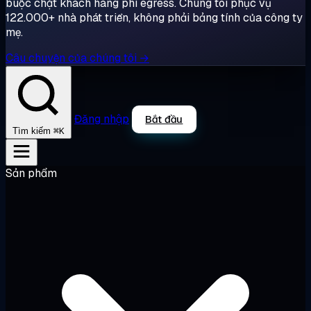
buộc chặt khách hàng phí egress. Chúng tôi phục vụ
122.000+ nhà phát triển, không phải bảng tính của công ty
mẹ.
Câu chuyện của chúng tôi →
Đăng nhập
Bắt đầu
⌘K
Tìm kiếm
Sản phẩm