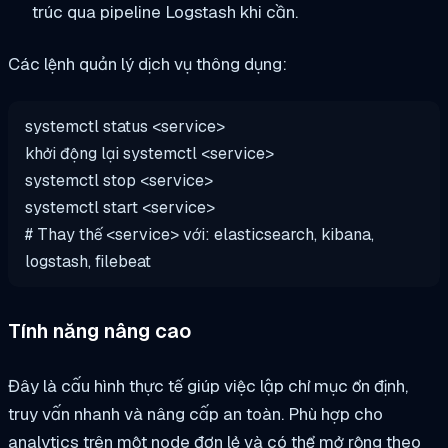
trúc qua pipeline Logstash khi cần.
Các lệnh quản lý dịch vụ thông dụng:
systemctl status
<service>
khởi động lại systemctl
<service>
systemctl
stop
<service>
systemctl start
<service>
# Thay thế
<service>
với: elasticsearch, kibana,
logstash, filebeat
Tính năng nâng cao
Đây là cấu hình thực tế giúp việc lập chỉ mục ổn định,
truy vấn nhanh và nâng cấp an toàn. Phù hợp cho
analytics trên một node đơn lẻ và có thể mở rộng theo