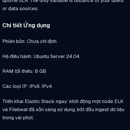
uptime SLA. The only variable is distance to your users
or data sources.
Chi tiết Ứng dụng
Phiên bản: Chưa chỉ định
Hệ điều hành: Ubuntu Server 24.04
RAM tối thiểu: 8 GB
Các loại IP: IPv6, IPv4
Triển khai Elastic Stack ngay: khởi động một node ELK
và Filebeat đã sẵn sàng sử dụng, bắt đầu ingest dữ liệu
trong vài phút.