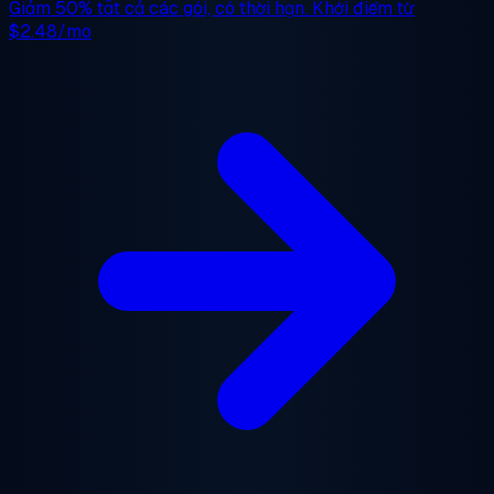
Giảm 50%
tất cả các gói, có thời hạn. Khởi điểm từ
$2.48/mo