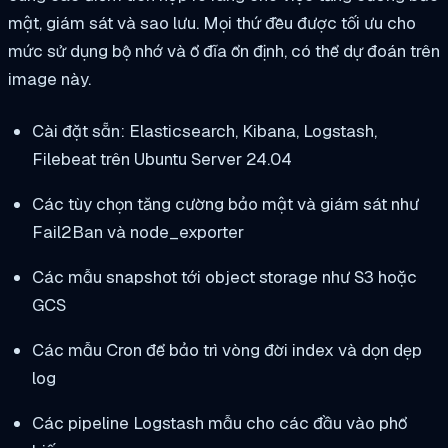
mật, giám sát và sao lưu. Mọi thứ đều được tối ưu cho
mức sử dụng bộ nhớ và ổ đĩa ổn định, có thể dự đoán trên
image này.
Cài đặt sẵn: Elasticsearch, Kibana, Logstash,
Filebeat trên Ubuntu Server 24.04
Các tùy chọn tăng cường bảo mật và giám sát như
Fail2Ban và node_exporter
Các mẫu snapshot tới object storage như S3 hoặc
GCS
Các mẫu Cron để bảo trì vòng đời index và dọn dẹp
log
Các pipeline Logstash mẫu cho các đầu vào phổ