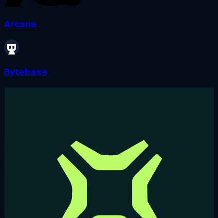
Arcane
Bytebase