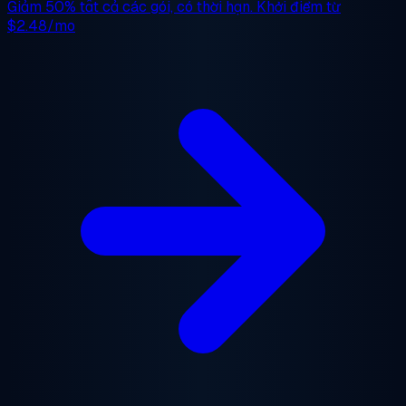
Giảm 50%
tất cả các gói, có thời hạn. Khởi điểm từ
$2.48/mo