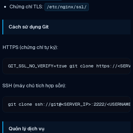
Chứng chỉ TLS:
/etc/nginx/ssl/
Cách sử dụng Git
HTTPS (chứng chỉ tự ký):
SSH (máy chủ tích hợp sẵn):
Quản lý dịch vụ