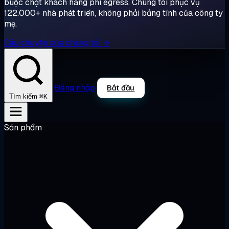
buộc chặt khách hàng phí egress. Chúng tôi phục vụ
122.000+ nhà phát triển, không phải bảng tính của công ty
mẹ.
Câu chuyện của chúng tôi →
Đăng nhập
Bắt đầu
⌘K
Tìm kiếm
Sản phẩm