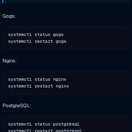
Gogs:
systemctl status gogs

Nginx:
systemctl status nginx

PostgreSQL:
systemctl status postgresql
