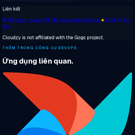
Liên kết
Website
· gogs.io
Mã nguồn trên GitHub
47.6k
Tài
liệu
Cloudzy is not affiliated with the Gogs project.
THÊM TRONG CÔNG CỤ DEVOPS
Ứng dụng liên quan.