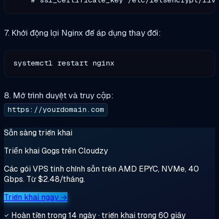
7. Khởi động lại Nginx để áp dụng thay đổi:
8. Mở trình duyệt và truy cập:
https://yourdomain.com
Sẵn sàng triển khai
Triển khai Gogs trên Cloudzy
Các gói VPS tinh chỉnh sẵn trên AMD EPYC, NVMe, 40
Gbps. Từ $2.48/tháng.
Triển khai ngay →
Hoàn tiền trong 14 ngày · triển khai trong 60 giây