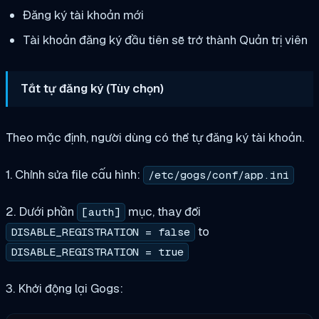
Đăng ký tài khoản mới
Tài khoản đăng ký đầu tiên sẽ trở thành Quản trị viên
Tắt tự đăng ký (Tùy chọn)
Theo mặc định, người dùng có thể tự đăng ký tài khoản.
1. Chỉnh sửa file cấu hình:
/etc/gogs/conf/app.ini
2. Dưới phần
mục, thay đổi
[auth]
to
DISABLE_REGISTRATION = false
DISABLE_REGISTRATION = true
3. Khởi động lại Gogs: