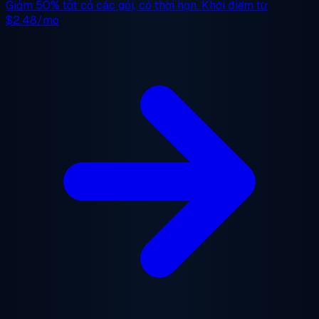
Giảm 50%
tất cả các gói, có thời hạn. Khởi điểm từ
$2.48/mo