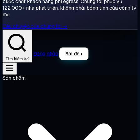
buộc chặt khách hàng phí egress. Chúng tôi phục vụ
122.000+ nhà phát triển, không phải bảng tính của công ty
mẹ.
Câu chuyện của chúng tôi →
Đăng nhập
Bắt đầu
⌘K
Tìm kiếm
Sản phẩm