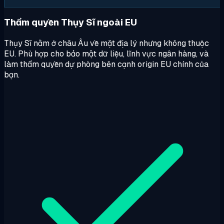
Thẩm quyền Thụy Sĩ ngoài EU
Thụy Sĩ nằm ở châu Âu về mặt địa lý nhưng không thuộc
EU. Phù hợp cho bảo mật dữ liệu, lĩnh vực ngân hàng, và
làm thẩm quyền dự phòng bên cạnh origin EU chính của
bạn.