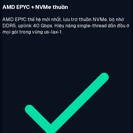
AMD EPYC + NVMe thuần
AMD EPYC thế hệ mới nhất, lưu trữ thuần NVMe, bộ nhớ
DDR5, uplink 40 Gbps. Hiệu năng single-thread dẫn đầu ở
mọi gói trong vùng us-lax-1.