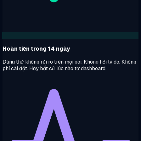
Hoàn tiền trong 14 ngày
Dùng thử không rủi ro trên mọi gói. Không hỏi lý do. Không
phí cài đặt. Hủy bất cứ lúc nào từ dashboard.