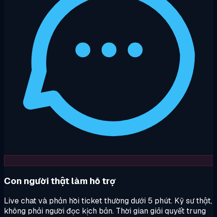
Con người thật làm hỗ trợ
Live chat và phản hồi ticket thường dưới 5 phút. Kỹ sư thật,
không phải người đọc kịch bản. Thời gian giải quyết trung