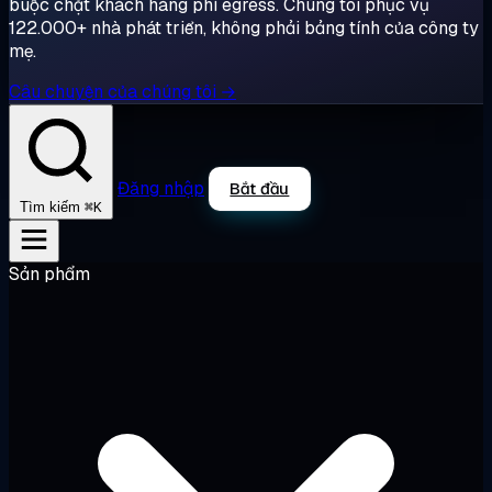
buộc chặt khách hàng phí egress. Chúng tôi phục vụ
122.000+ nhà phát triển, không phải bảng tính của công ty
mẹ.
Câu chuyện của chúng tôi →
Đăng nhập
Bắt đầu
⌘K
Tìm kiếm
Sản phẩm