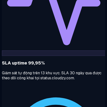
SLA uptime 99,95%
Giám sát tự động trên 13 khu vực. SLA 30 ngày qua được
theo dõi công khai tại status.cloudzy.com.