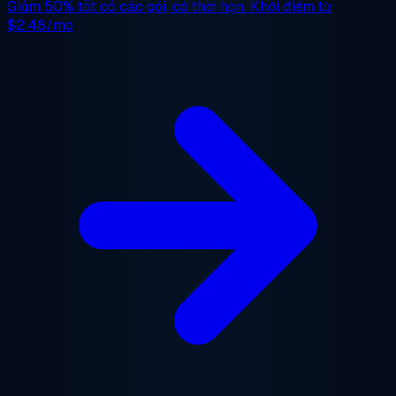
Giảm 50%
tất cả các gói, có thời hạn. Khởi điểm từ
$2.48/mo