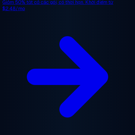
Giảm 50%
tất cả các gói, có thời hạn. Khởi điểm từ
$2.48/mo