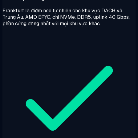
Frankfurt là điểm neo tự nhiên cho khu vực DACH và
Trung Âu. AMD EPYC, chỉ NVMe, DDR5, uplink 40 Gbps,
phần cứng đồng nhất với mọi khu vực khác.