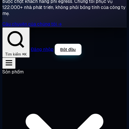
buộc chặt khách hàng phí egress. Chúng tôi phục vụ
122.000+ nhà phát triển, không phải bảng tính của công ty
mẹ.
Câu chuyện của chúng tôi →
Đăng nhập
Bắt đầu
⌘K
Tìm kiếm
Sản phẩm