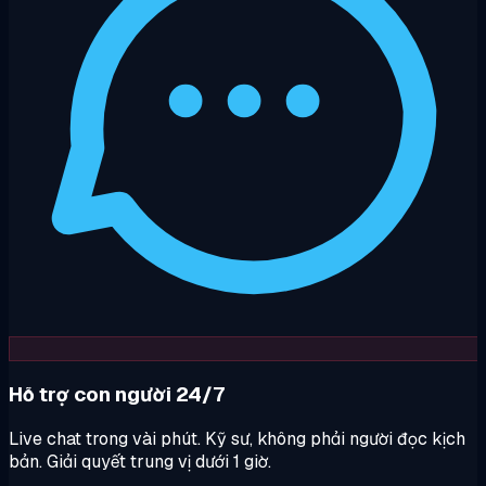
Hỗ trợ con người 24/7
Live chat trong vài phút. Kỹ sư, không phải người đọc kịch
bản. Giải quyết trung vị dưới 1 giờ.