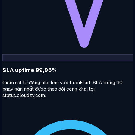
SLA uptime 99,95%
Giám sát tự động cho khu vực Frankfurt. SLA trong 30
ngày gần nhất được theo dõi công khai tại
status.cloudzy.com.