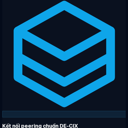
Kết nối peering chuẩn DE-CIX