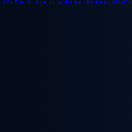
Giảm 50%
tất cả các gói, có thời hạn. Khởi điểm từ
$2.48/m