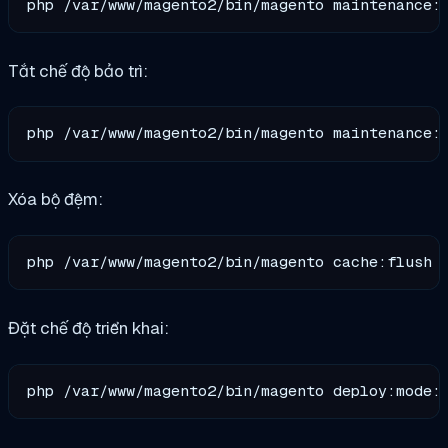
Tắt chế độ bảo trì:
Xóa bộ đệm:
Đặt chế độ triển khai: