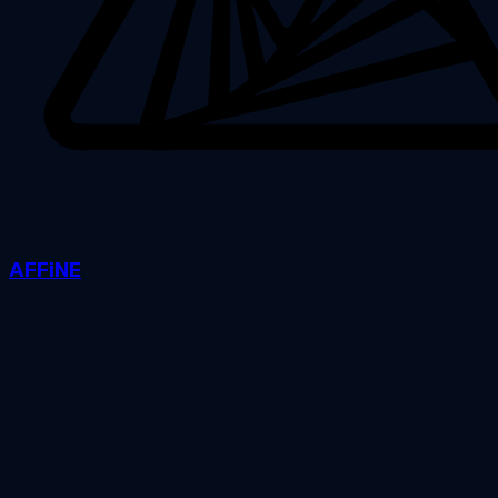
AFFiNE