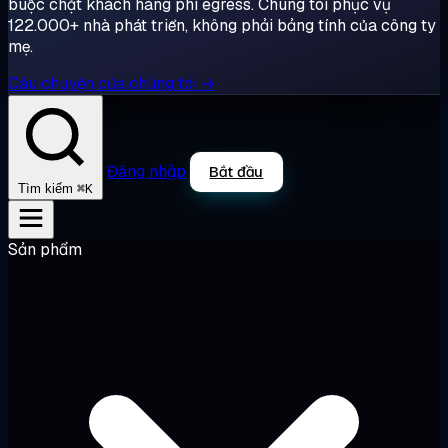
buộc chặt khách hàng phí egress. Chúng tôi phục vụ
122.000+ nhà phát triển, không phải bảng tính của công ty
mẹ.
Câu chuyện của chúng tôi →
Đăng nhập
Bắt đầu
⌘K
Tìm kiếm
Sản phẩm