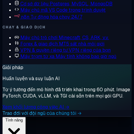
Cơ sở dữ liệu
Postgres, MySQL, MongoDB
Máy chủ mã
VS Code trong trình duyệt
n8n
Tự động hóa chạy 24/7
CHẠY & GIAO DỊCH
Máy chủ trò chơi
Minecraft, CS, ARK, v.v.
Forex & giao dịch
MT5 sát nhà môi giới
VPN & quyền riêng tư
VPN riêng của bạn
Máy trạm từ xa
Máy tính không bao giờ ngủ
Giải pháp
Huấn luyện và suy luận AI
Từ ý tưởng đến mô hình đã triển khai trong 60 phút. Image
PyTorch, CUDA, vLLM, và TGI cài sẵn trên mọi gói GPU.
Xem khối lượng công việc AI →
Trao đổi với đội ngũ của chúng tôi →
Tính năng