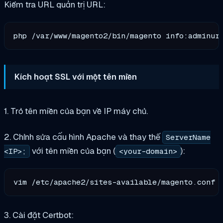
Kiểm tra URL quản trị URL:
Kích hoạt SSL với một tên miền
1. Trỏ tên miền của bạn về IP máy chủ.
2. Chỉnh sửa cấu hình Apache và thay thế
ServerName
với tên miền của bạn (
):
<IP>;
<your-domain>
3. Cài đặt Certbot: