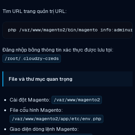
Tìm URL trang quản trị URL:
Đăng nhập bằng thông tin xác thực được lưu tại:
/root/.cloudzy-creds
File và thư mục quan trọng
Cài đặt Magento:
/var/www/magento2
File cấu hình Magento:
/var/www/magento2/app/etc/env.php
Giao diện dòng lệnh Magento: