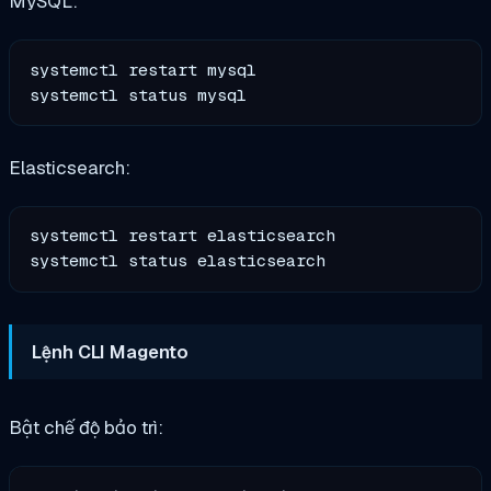
MySQL:
systemctl restart mysql

Elasticsearch:
systemctl restart elasticsearch

Lệnh CLI Magento
Bật chế độ bảo trì: