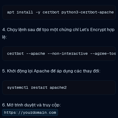
4. Chạy lệnh sau để tạo một chứng chỉ Let’s Encrypt hợp
lệ:
certbot --apache --non-interactive --agree-tos
5. Khởi động lại Apache để áp dụng các thay đổi:
6. Mở trình duyệt và truy cập:
https://yourdomain.com