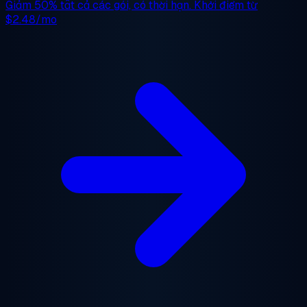
Giảm 50%
tất cả các gói, có thời hạn. Khởi điểm từ
$2.48/mo