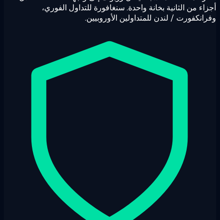
اء من الثانية بخانة واحدة. سنغافورة للتداول الفوري،
انكفورت / لندن للمتداولين الأوروبيين.