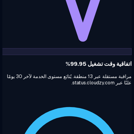
اقية وقت تشغيل 99.95%
مراقبة مستقلة عبر 13 منطقة. يُتابَع مستوى الخدمة لآخر 30 يومًا
 status.cloudzy.com.