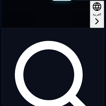
لعربية