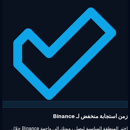
 استجابة منخفض لـ Binance
اختر المنطقة المناسبة ليصل روبوتك إلى واجهة Binance خلال