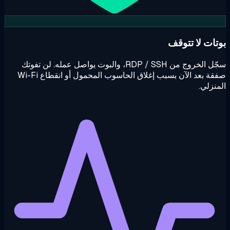
تات لا تتوقف
سجّل الخروج من RDP / SSH، والبوت يواصل عمله. لن تفوتك
صفقة بعد الآن بسبب إغلاق الحاسوب المحمول أو انقطاع Wi-Fi
نزلي.