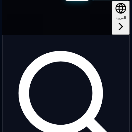
لعربية