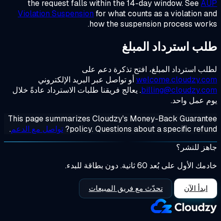
the request falls within the 14-day window. See
A
Violation Suspension
for what counts as a violation 
how the suspension process wor
ب استرداد المبلغ
ب استرداد المبلغ، افتح تذكرة دعم على
welcome.cloudzy.c
أو تواصل عبر البريد الإلكتروني
billing@cloudzy.c
. يعالج فريقنا طلبات الاسترداد عادةً خلال
 عمل واحد.
This page summarizes Cloudzy's Money-Back Guarant
policy. Questions about a specific refu
تواصل مع الدعم
.
ز للنشر؟
الأول على بُعد 60 ثانية. دون بطاقة للبدء.
ابدأ الآن
تحدّث مع فريق المبيعات