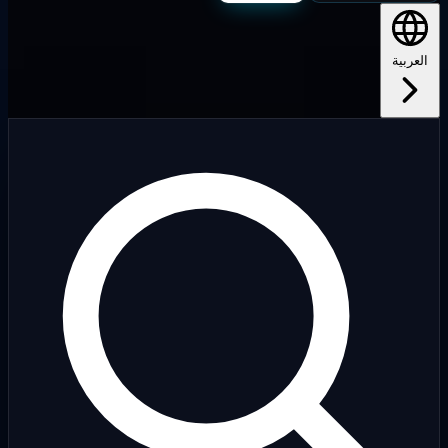
لعربية