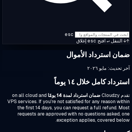
esc
التنقل
↵
افتح
esc
إغلاق
ان استرداد الأموال
 تحديث: مايو ٢٠٢٦
رداد كامل خلال ١٤ يوماً
Cloudz
ضمان استرداد لمدة 14 يومًا
on all cloud and
VPS services. If you're not satisfied for any reason wit
the first 14 days, you can request a full refund. M
requests are approved with no questions asked, 
exception applies, covered bel